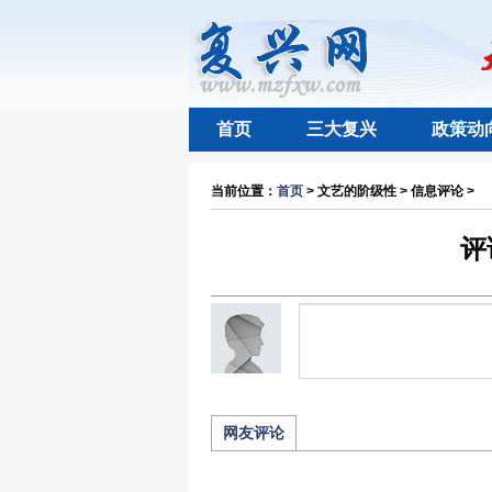
首页
三大复兴
政策动
当前位置：
首页
> 文艺的阶级性 > 信息评论 >
评
网友评论