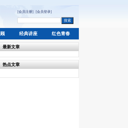
[会员注册]
[会员登录]
回顾
经典讲座
红色青春
最新文章
热点文章