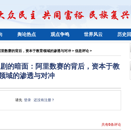
向
舆论热点
观点争鸣
世界风云
历史
阿里数赛的背后，资本于教育领域的渗透与对冲 > 信息评论 >
萍闹剧的暗面：阿里数赛的背后，资本于教
领域的渗透与对冲
请先
登录
还没有注册？
共有
0
条评论