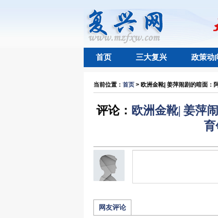
首页
三大复兴
政策动
当前位置：
首页
> 欧洲金靴| 姜萍闹剧的暗面：
评论：
欧洲金靴| 姜
育
网友评论