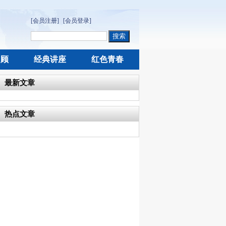
[会员注册]
[会员登录]
回顾
经典讲座
红色青春
最新文章
热点文章