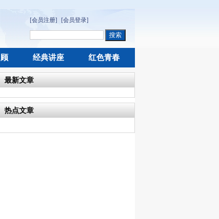
[会员注册]
[会员登录]
回顾
经典讲座
红色青春
最新文章
热点文章