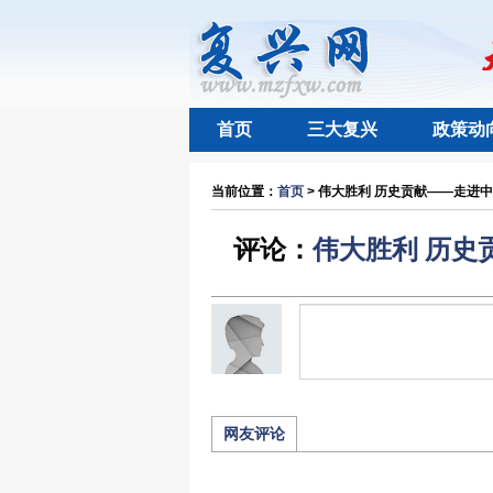
首页
三大复兴
政策动
当前位置：
首页
> 伟大胜利 历史贡献——走进中
评论：
伟大胜利 历史
网友评论