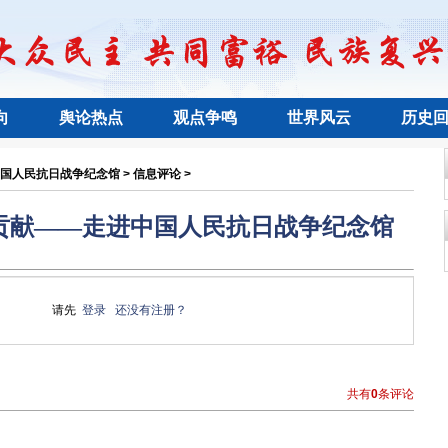
向
舆论热点
观点争鸣
世界风云
历史
国人民抗日战争纪念馆 > 信息评论 >
贡献——走进中国人民抗日战争纪念馆
请先
登录
还没有注册？
共有
0
条评论