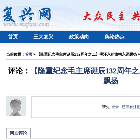
首页
三大复兴
政策动向
舆论热点
当前位置：
首页
> 【隆重纪念毛主席诞辰132周年之二】毛泽东的旗帜永远飘扬 > 
评论：
【隆重纪念毛主席诞辰132周年
飘扬
请先
登录
还没有注
网友评论