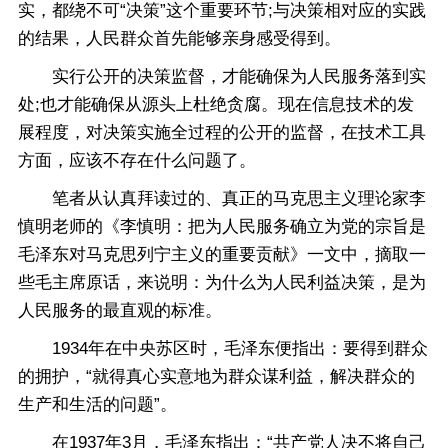
实，都绕不可“决策”这个重要环节;与决策相对应的实践
的结果，人民群众首先能够亲身感受得到。
实行公开的决策监督，才能确保为人民服务落到实
处;也才能确保从源头上杜绝贪腐。现在信息技术的发
展程度，对决策实施全过程的公开的监督，在技术工具
方面，应该不存在什么问题了。
笔者从认真拜读过的、真正的马克思主义理论家李
慎明老师的《李慎明：把为人民服务确立为党的宗旨是
毛泽东对马克思列宁主义的重要贡献》一文中，摘取一
些毛主席原话，来说明：为什么为人民利益决策，是为
人民服务的最直观的标准。
1934年在中央苏区时，毛泽东便指出：要得到群众
的拥护，“就得真心实意地为群众谋利益，解决群众的
生产和生活的问题”。
在1937年3月，毛泽东指出：“共产党人决不将自己