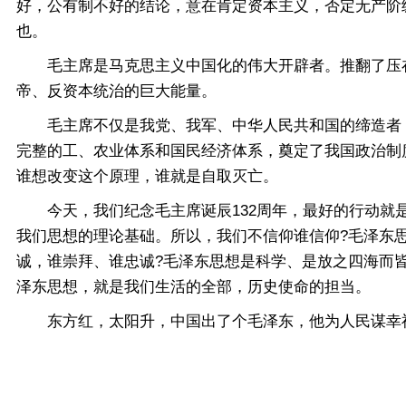
好，公有制不好的结论，意在肯定资本主义，否定无产阶
也。
毛主席是马克思主义中国化的伟大开辟者。推翻了压在
帝、反资本统治的巨大能量。
毛主席不仅是我党、我军、中华人民共和国的缔造者，
完整的工、农业体系和国民经济体系，奠定了我国政治制
谁想改变这个原理，谁就是自取灭亡。
今天，我们纪念毛主席诞辰132周年，最好的行动就是
我们思想的理论基础。所以，我们不信仰谁信仰?毛泽东
诚，谁崇拜、谁忠诚?毛泽东思想是科学、是放之四海而
泽东思想，就是我们生活的全部，历史使命的担当。
东方红，太阳升，中国出了个毛泽东，他为人民谋幸福