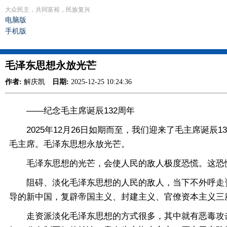
大众民主，共同富裕，民族复兴
电脑版
手机版
毛泽东思想永放光芒
作者:
解庆凯
日期:
2025-12-25 10:24:36
——纪念毛主席诞辰132周年
2025年12月26日如期而至，我们迎来了毛主席诞辰
毛主席。毛泽东思想永放光芒。
毛泽东思想的光芒，会使人民的敌人极度恐慌。这恐慌
阻碍、淡化毛泽东思想的人民的敌人，当下不外呼走资
导的新中国，复辟帝国主义、封建主义、官僚资本主义三
走资派淡化毛泽东思想的方式很多，其中就有恶毒攻击“