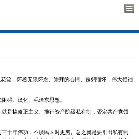
献上花篮，怀着无限怀念、崇拜的心情、鞠躬缅怀，伟大领袖
阻碍、淡化、毛泽东思想。
就是搞修正主义、推行资产阶级私有制，否定共产党领
前三十年伟功，不谈民国时更穷。总之就是要引出私有制