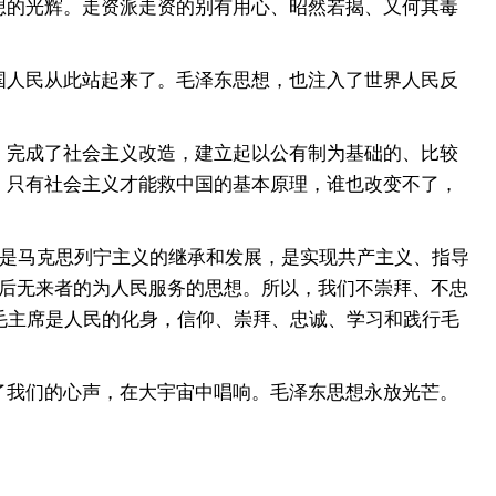
想的光辉。走资派走资的别有用心、昭然若揭、又何其毒
人民从此站起来了。毛泽东思想，也注入了世界人民反
完成了社会主义改造，建立起以公有制为基础的、比较
，只有社会主义才能救中国的基本原理，谁也改变不了，
是马克思列宁主义的继承和发展，是实现共产主义、指导
、后无来者的为人民服务的思想。所以，我们不崇拜、不忠
毛主席是人民的化身，信仰、崇拜、忠诚、学习和践行毛
我们的心声，在大宇宙中唱响。毛泽东思想永放光芒。