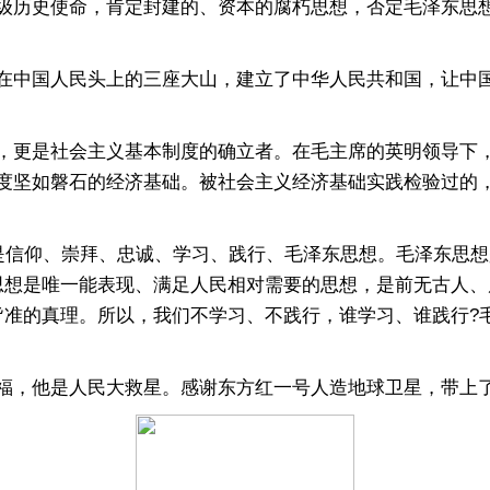
级历史使命，肯定封建的、资本的腐朽思想，否定毛泽东思
中国人民头上的三座大山，建立了中华人民共和国，让中国
更是社会主义基本制度的确立者。在毛主席的英明领导下，
度坚如磐石的经济基础。被社会主义经济基础实践检验过的
信仰、崇拜、忠诚、学习、践行、毛泽东思想。毛泽东思想
思想是唯一能表现、满足人民相对需要的思想，是前无古人
皆准的真理。所以，我们不学习、不践行，谁学习、谁践行?
，他是人民大救星。感谢东方红一号人造地球卫星，带上了