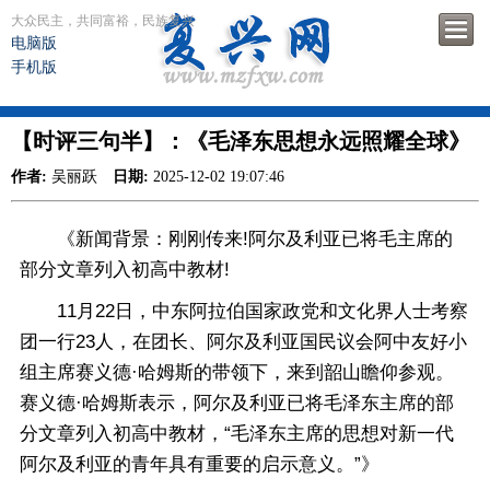
大众民主，共同富裕，民族复兴
电脑版
手机版
【时评三句半】：《毛泽东思想永远照耀全球》
作者:
吴丽跃
日期:
2025-12-02 19:07:46
《新闻背景：刚刚传来!阿尔及利亚已将毛主席的
部分文章列入初高中教材!
11月22日，中东阿拉伯国家政党和文化界人士考察
团一行23人，在团长、阿尔及利亚国民议会阿中友好小
组主席赛义德·哈姆斯的带领下，来到韶山瞻仰参观。
赛义德·哈姆斯表示，阿尔及利亚已将毛泽东主席的部
分文章列入初高中教材，“毛泽东主席的思想对新一代
阿尔及利亚的青年具有重要的启示意义。”》