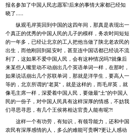
报名参加了中国人民志愿军!后来的事情大家都已经知
晓了.....
纵观毛岸英回到中国的这四年间，那真是表现出一
个真正的优秀的中国人民的儿子的模样，务农时间短短
的一年多，已经让北京的工人把他当做了陕北老农民的
出生，而他刚回到延安时，甚至连中国话都已经说不流
利了，这如果不爱中国人民，会有这种情况吗?就像后
来某些人嘴里动不动崩出几个英语单词一样，在那时，
如果说话崩出几个苏联单词，那就是洋学生，要高人一
等的，北京所谓的”老莫“，就是这样的，而毛岸英，就
像毛主席一样，深爱着中国人民，要做最"土"的中国人
民的一份子，对中国人民具有这样深厚的情感，不妨我
们寻思寻思，有几个王侯将相达官贵人能有呢?!
这样一个有功劳，有知识，有领导能力，还和中国
农民有深厚感情的人，多么的难能可贵啊?更让人感动