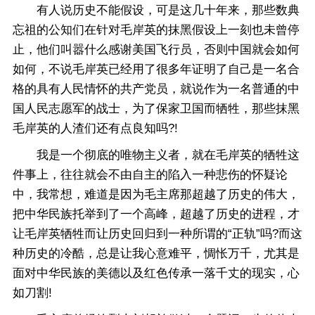
有人说历史不能假设，可是这几十年来，那些数典
忘祖的公知们在针对毛岸英的抹黑假设上一刻也未曾停
止，他们叫嚣什么感谢美国飞行员，否则中国就会如何
如何，不说毛岸英已经用了很多年证明了自己是一名合
格的具有人民情怀的共产党员，就说作为一名普通的中
国人民志愿军的战士，为了保家卫国而牺牲，那些抹黑
毛岸英的人渣们还有点良知吗?!
我是一个彻底的唯物主义者，就在毛岸英的牺牲这
件事上，往往就会不由自主的陷入一种悲伤的怀疑论
中，我常想，难道是因为毛主席那超越了历史的伟大，
把中华民族托举到了一个高峰，超越了历史的进程，才
让毛岸英牺牲而让历史回归到一种所谓的“正轨”吗?而这
种历史的冷酷，总是让我心意难平，惆怅万千，尤其是
面对中华民族的美德以及红色传承一落千丈的现实，心
如刀割!