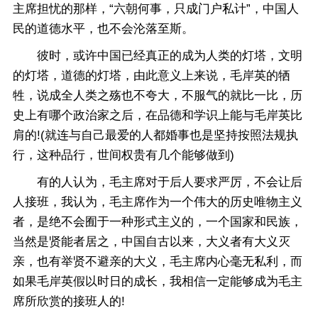
主席担忧的那样，“六朝何事，只成门户私计”，中国人
民的道德水平，也不会沦落至斯。
彼时，或许中国已经真正的成为人类的灯塔，文明
的灯塔，道德的灯塔，由此意义上来说，毛岸英的牺
牲，说成全人类之殇也不夸大，不服气的就比一比，历
史上有哪个政治家之后，在品德和学识上能与毛岸英比
肩的!(就连与自己最爱的人都婚事也是坚持按照法规执
行，这种品行，世间权贵有几个能够做到)
有的人认为，毛主席对于后人要求严厉，不会让后
人接班，我认为，毛主席作为一个伟大的历史唯物主义
者，是绝不会囿于一种形式主义的，一个国家和民族，
当然是贤能者居之，中国自古以来，大义者有大义灭
亲，也有举贤不避亲的大义，毛主席内心毫无私利，而
如果毛岸英假以时日的成长，我相信一定能够成为毛主
席所欣赏的接班人的!