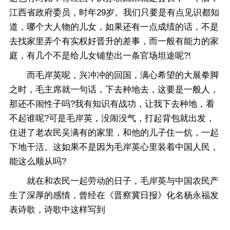
江西省政府委员，时年29岁。我们只要是有点见识都知
道，哪个大人物的儿女，如果还有一点成绩的话，不是
去找家里弄个有实权好晋升的差事，而一般有能力的家
庭，有几个不是给儿女铺垫出一条官场坦途呢?!
而毛岸英呢，兴冲冲的回国，满心希望的大展拳脚
之时，毛主席就一句话，下去种地去，这要是一般人，
那还不闹性子吗?我有知识有战功，让我下去种地，看
不起谁呢?可是毛岸英，没闹没气，打起背包就出发，
住进了老农民吴满有的家里，和他的儿子住一炕，一起
下地干活。这如果不是因为毛岸英心里装着中国人民，
能这么顺从吗?
就在和农民一起劳动的日子，毛岸英与中国农民产
生了深厚的感情，曾经在《晋察冀日报》化名杨永福发
表诗歌，诗歌中这样写到
..........................