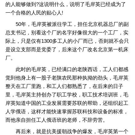
的人能够做到?这说明什么，说明了毛岸英已经成为了
一个合格的人民的贴心人!
50年，毛岸英被派往学工，担任北京机器总厂的副
总支书记，别看这个厂的名字好像很大的一个工厂，实
际上，只是仅有1300多工人的小厂而已，否则就不会只
是设立支部而是党委了，后来这个厂改名北京第一机床
厂。
此时的毛岸英，已经满口的老陕西话，工人们都感
觉到他身上有一股子老陕农民那种执拗的劲头，毛岸英
整天在工厂里跑，和工人们都熟悉了，在后来的日子
里，毛岸英主持创办了职工学校，职工技术培训班，毛
岸英知道中国的工业发展需要苏联的帮助，还组织起工
人学俄语，这样才能快速掌握苏联科技和设备的标准，
而他亲自担任工人俄语班的老师，不辞劳苦。
再后来，就是抗美援朝战争的爆发，毛岸英第一个