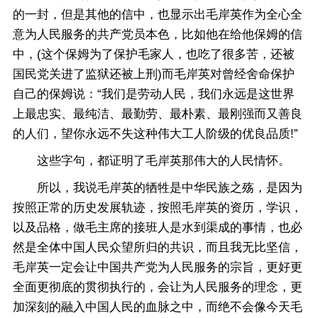
的一封，但是其他的信中，也显示出毛岸英作为全心全
意为人民服务的共产党员本色，比如他在给他保姆的信
中，(这个保姆为了保护毛家人，也吃了很多苦，还被
国民党关进了监狱还被上刑)而毛岸英对曾经舍命保护
自己的保姆说：“我们是劳动人民，我们永远是这世界
上最忠实、最纯洁、最勤劳、最朴素、最刚强而又善良
的人们，望你永远不失这种伟大工人阶级的优良品质!”
这些字句，都证明了毛岸英那伟大的人民情怀。
所以，我说毛岸英的牺牲是中华民族之殇，是因为
按照正常的历史发展轨迹，按照毛岸英的资历，学识，
以及品格，做毛主席的接班人是水到渠成的事情，也必
然是全体中国人民众望所归的共识，而且我无比坚信，
毛岸英一定会让中国共产党为人民服务的宗旨，更好更
全面更彻底的贯彻执行的，会让为人民服务的理念，更
加深刻的融入中国人民的血脉之中，而绝不会像今天毛