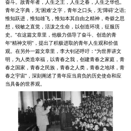
奋斗。故青年者，人生之王，人生之春，人生之华也。
青年之字典，无‘困难’之字，青年之口头，无‘障碍’之语;
惟知跃进，惟知雄飞，惟知本其自由之精神，奇僻之思
想，锐敏之直觉，活泼之生命，以创造环境，征服历
史。”在这篇文章里，他极力倡导了奋斗、创造的青
年“精神文明”，提出了积极进取的青年人生观和价值
观。在另外一篇文章里，李大钊还呼吁：“为世界讲文
明，为人类造幸福，以青春之我，创建青春之家庭，青
春之国家，青春之民族，青春之人类，青春之地球，青
春之宇宙”，深刻阐述了青年应当肩负的历史使命和应
当具备的世界观。