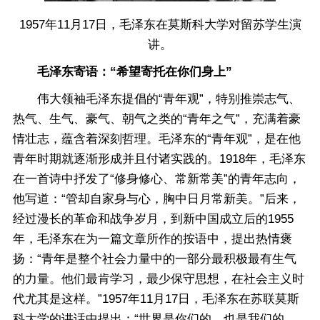
1957年11月17日，毛泽东在莫斯科大学对留苏学生演
讲。
毛泽东寄语：“希望寄托在你们身上”
伟大领袖毛泽东提倡的“青年观”，特别推崇志气、
热气、生气、豪气、朝气之类的“青年之气”，充满着豪
情壮志，蕴含着深刻哲理。毛泽东的“青年观”，是在他
青年时期就逐渐形成并且付诸实践的。1918年，毛泽东
在一首诗中抒发了“修身修心、常新常美”的青年志向，
他写道：“管却自家身与心，胸中日月常新美。”后来，
经过漫长的革命和战争岁月，到新中国成立后的1955
年，毛泽东在为一篇文章所作的按语中，提出热情褒
扬：“青年是整个社会力量中的一部分最积极最有生气
的力量。他们最肯学习，最少保守思想，在社会主义时
代尤其是这样。”1957年11月17日，毛泽东在苏联莫斯
科大学的讲话中提出：“世界是你们的，也是我们的，