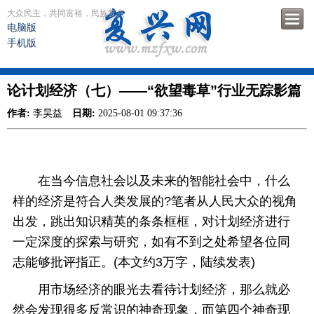
大众民主，共同富裕，民族复兴
电脑版
手机版
论计划经济（七）——“欲望毒草”行业无踪影篇
作者:
李昊益
日期:
2025-08-01 09:37:36
在当今信息社会以及未来的智能社会中，什么
样的经济是符合人类发展的?笔者从人民大众的视角
出发，跳出知识精英的条条框框，对计划经济进行
一定深度的探索与研究，如有不到之处希望各位同
志能够批评指正。(本文约3万字，陆续发表)
用市场经济的眼光去看待计划经济，那么就必
然会发现很多反常识的神奇现象，而第四个神奇现