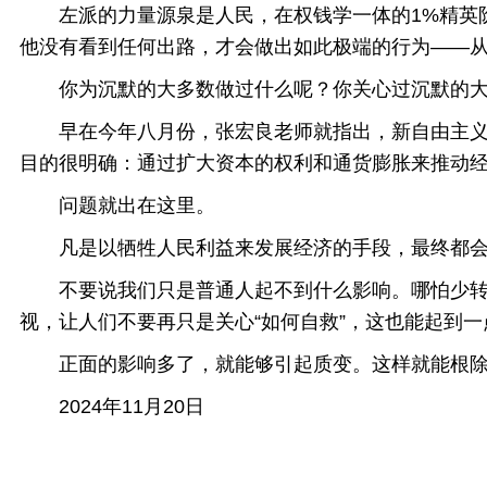
左派的力量源泉是人民，在权钱学一体的1%精英阶
他没有看到任何出路，才会做出如此极端的行为——
你为沉默的大多数做过什么呢？你关心过沉默的大
早在今年八月份，张宏良老师就指出，新自由主义的
目的很明确：通过扩大资本的权利和通货膨胀来推动
问题就出在这里。
凡是以牺牲人民利益来发展经济的手段，最终都会给
不要说我们只是普通人起不到什么影响。哪怕少转发
视，让人们不要再只是关心“如何自救”，这也能起到
正面的影响多了，就能够引起质变。这样就能根除
2024年11月20日