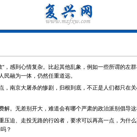
”，感到心情复杂。比起其他乱象，例如一些所谓的左群
和人民融为一体，仍然任重道远。
，南京大屠杀的惨剧，归根到底，不正是人们都只在关心
费解。无差别开大，难道会有哪个严肃的政治派别倡导这
重压迫、走投无路的行凶者，要求可以再高一点，为什么
择吗？