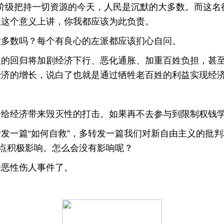
级把持一切资源的今天，人民是沉默的大多数。而这名
从这个意义上讲，你我都应该为此负责。
多数吗？每个有良心的左派都应该扪心自问。
回归将加剧经济下行、恶化通胀、加重百姓负担，甚至
经济的增长，说白了也就是通过牺牲老百姓的利益实现经
经济带来毁灭性的打击。如果再不去参与到限制权钱学
一篇“如何自救”，多转发一篇我们对新自由主义的批判
一点积极影响。怎么会没有影响呢？
恶性伤人事件了。