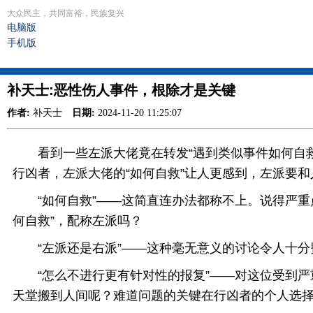
大众民主，共同富裕，民族复兴
电脑版
手机版
补天士:恶性伤人事件，根除才是关键
作者:
补天士
日期:
2024-11-20 11:25:07
看到一些左派大佬竟在转发“遇到类似事件如何自救
行凶者，左派大佬的“如何自救”让人更感到，左派要
“如何自救”——这简直连办法都称不上。说得严重点
何自救”，配称左派吗？
“左派还是右派”——这种毫无意义的讨论令人十分
“怎么不进行更有针对性的报复”——对这位受到严
天堂搬到人间呢？难道问题的关键在行凶者的个人选