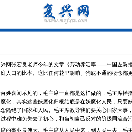
网张宏良老师今年的文章《劳动养活率——中国左翼播
家庭人口的比率。这比任何花里胡哨、狗屁不通的概念都
姓喜闻乐见的，毛主席一直都是这样做的，毛主席播撒
妖魔化，其实这些妖魔化归根结底是在妖魔化人民，只要
概念隔绝了国家和人民。毛主席教导我们要关心国家大事
个过程中难免失去了初心，和当初自己反对的阶级同流合
的事业最伟大。毛主席从人民中来，到人民中去，毛主