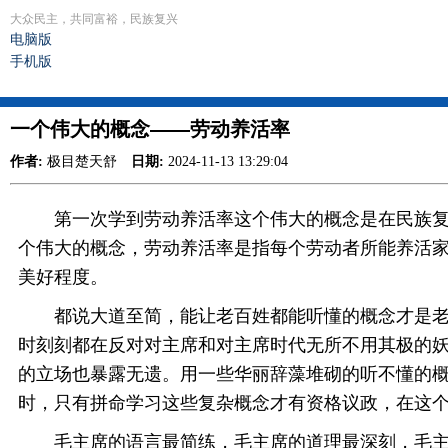
大众民主，共同富裕，民族复兴
电脑版
手机版
一个伟大的概念——劳动养活率
作者:
极目楚天舒
日期:
2024-11-13 13:29:04
第一次学到劳动养活率这个伟大的概念是在民族复兴
个伟大的概念，劳动养活率是指每个劳动者所能养活
美好程度。
都说大道至简，能让老百姓都能听懂的概念才是老百
时刻刻都在反对对主席和对主席时代无所不用其极的
的立场也暴露无遗。用一些华丽辞藻堆砌的听不懂的
时，只有拼命学习这些复杂概念才有资格议政，在这
毛主席的语言最简练，毛主席的道理最深刻，毛主席