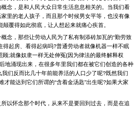
的概念，是和人民大众日常生活息息相关的。当我们看
活家里的老人孩子，而且那个时候男女平等，也没有像
好能颠覆得如此彻底，让人想起来就痛心疾首。
个概念，那些让劳动人民为了私有制添砖加瓦的“勤劳致
住得起房、看得起病吗?普通劳动者就像机器一样不眠
顾;就像奴隶一样无处伸冤(因为律法的最终解释权
恐后地涌现出来，在很多年里我们都在被它们创造的各种
么我们反而比几十年前能养活的人口少了呢?既然我们
才能达到它们所谓的“含着金汤匙”出生呢?如果大家
所以怀念那个时代，从来不是要回到过去，而是在追