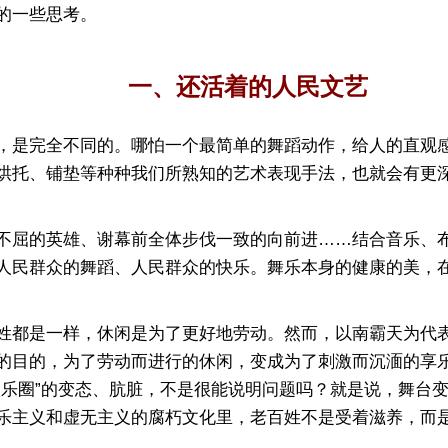
的一些思考。
一、还活着的人民文艺
是完全不同的。哪怕一个最简单的舞蹈动作，给人的直观感
烘托、铺垫等种种我们所熟知的艺术表现手法，也就会有更
屈的英雄、谢幕前全体步伐一致的向前进……结合音乐、布
人民群众的舞蹈、人民群众的快乐。舞乐本身的健康的美，
是一样，休闲是为了更好地劳动。然而，以南霸天为代表的
的目的，为了劳动而进行的休闲，变成为了刺激而沉湎的享
娱乐圈”的变态、肮脏，不是很能说明问题吗？就是说，舞台
乐主义和虚无主义的腐朽文化里，老百姓不是受着滋养，而