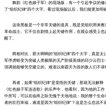
舞剧《红色娘子军》的现场版，有一个引起争议的修改，
了“组织纪律”四个大字。看过现场版以后，我们能更加
这块黑板是一个非常关键的道具，既是党组织用来教育
革命战士。它不仅在剧情上起关键作用，在观众感受上也
醒了。
两相对比，那大咧咧的“组织纪律”四个大字，真是太让
军俘虏蜕变为突破人类极限的无产阶级英雄的邱少云烈士
强调就能够凭空建立的。难道以南霸天为首的敌人们不讲
再者，如果“组织纪律”是觉悟的关键，那就无法解释《
《红色娘子军连连歌》的乐声中，他看到，因为他的工作
中所写，可以在临终之际无愧于天地地说：我的整个生命
者的壮烈幸福，难道是因为“组织纪律”？这是怎么也说不