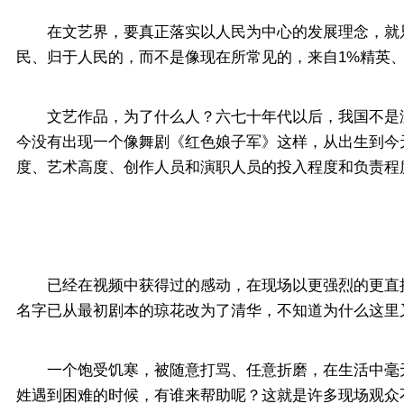
在文艺界，要真正落实以人民为中心的发展理念，就只有
民、归于人民的，而不是像现在所常见的，来自1%精英
文艺作品，为了什么人？六七十年代以后，我国不是没
今没有出现一个像舞剧《红色娘子军》这样，从出生到今
度、艺术高度、创作人员和演职人员的投入程度和负责程
已经在视频中获得过的感动，在现场以更强烈的更直接
名字已从最初剧本的琼花改为了清华，不知道为什么这里
一个饱受饥寒，被随意打骂、任意折磨，在生活中毫无
姓遇到困难的时候，有谁来帮助呢？这就是许多现场观众