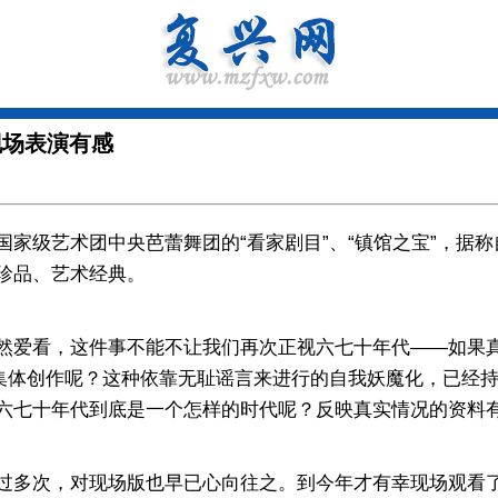
现场表演有感
艺术团中央芭蕾舞团的“看家剧目”、“镇馆之宝”，据称自
珍品、艺术经典。
爱看，这件事不能不让我们再次正视六七十年代——如果真
的集体创作呢？这种依靠无耻谣言来进行的自我妖魔化，已经
六七十年代到底是一个怎样的时代呢？反映真实情况的资料
多次，对现场版也早已心向往之。到今年才有幸现场观看了