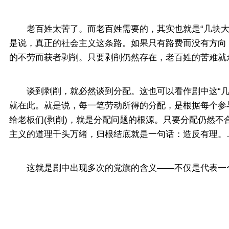
老百姓太苦了。而老百姓需要的，其实也就是“几块大洋
是说，真正的社会主义这条路。如果只有路费而没有方向
的不劳而获者剥削。只要剥削仍然存在，老百姓的苦难就
谈到剥削，就必然谈到分配。这也可以看作剧中这“几块
就在此。就是说，每一笔劳动所得的分配，是根据每个参与
给老板们(剥削)，就是分配问题的根源。只要分配仍然
主义的道理千头万绪，归根结底就是一句话：造反有理。
这就是剧中出现多次的党旗的含义——不仅是代表一个