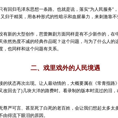
回归毛泽东思想一条路。也就是说，落实“为人民服务”，
、又归于精英，用各种形式的性暗示和血腥暴力，来刺激靠不
有新的大型创作，芭蕾舞剧方面同样是有不少新作的，在中
天依然热度不减的经典作品呢？这个问题，与为了什么人的
度，也同样和这个问题有关系。
二、戏里戏外的人民境遇
的状态再次出现。让人最动情的，大概要属在《常青指路》
又改回去了)几块大洋的路费时。看录制的版本时流过的泪，
尊严可言、甚至死了白死的老百姓，会让我们想起太多太多
不由得流下眼泪的原因。