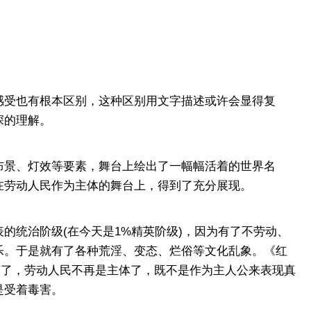
受也有根本区别，这种区别用文字描述或许会显得复
深的理解。
景、灯效等要素，舞台上绘出了一幅幅活着的世界名
在劳动人民作为主体的舞台上，得到了充分展现。
统治阶级(在今天是1%精英阶级)，因为有了不劳动、
乐。于是就有了各种荒淫、变态、烂俗等文化乱象。《红
变了，劳动人民不再是主体了，既不是作为主人公来表现真
是受着毒害。