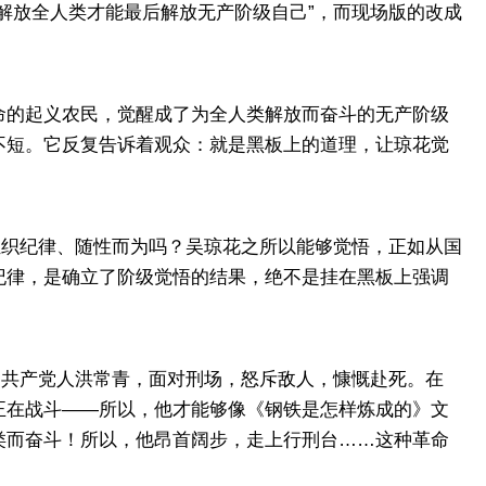
放全人类才能最后解放无产阶级自己”，而现场版的改成
的起义农民，觉醒成了为全人类解放而奋斗的无产阶级
不短。它反复告诉着观众：就是黑板上的道理，让琼花觉
织纪律、随性而为吗？吴琼花之所以能够觉悟，正如从国
纪律，是确立了阶级觉悟的结果，绝不是挂在黑板上强调
共产党人洪常青，面对刑场，怒斥敌人，慷慨赴死。在
正在战斗——所以，他才能够像《钢铁是怎样炼成的》文
类而奋斗！所以，他昂首阔步，走上行刑台……这种革命