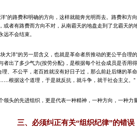
”的路费和明确的方向，这样就能奔光明而去。路费和方向
，或者有路费而方向不对，从南霸天的地盘走到了北霸天的
永远不会结束。
大洋”的另一层含义，也就是革命者所推动的更公平合理的
者出了多少气力(按劳分配)，是根据每个社会成员是否用得
不合理、不公平，老百姓就没有好日子过，那么前赴后继的革
……根据这个道理，于是就反抗，就斗争，就干社会主义。”
领头的先进组织，更是代表一种精神，一种方向，一种力
三、必须纠正有关“组织纪律”的错误