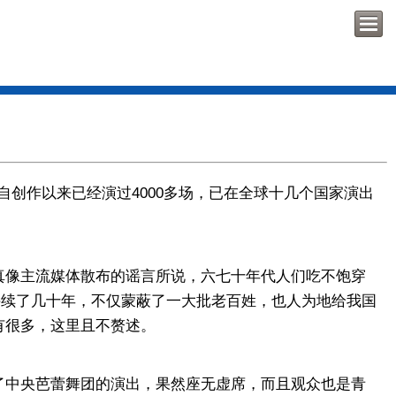
创作以来已经演过4000多场，已在全球十几个国家演出
像主流媒体散布的谣言所说，六七十年代人们吃不饱穿
持续了几十年，不仅蒙蔽了一大批老百姓，也人为地给我国
有很多，这里且不赘述。
中央芭蕾舞团的演出，果然座无虚席，而且观众也是青