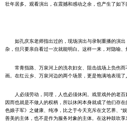
壮年居多。观看演出，在震撼和感动之余，也产生了如下
如孔庆东老师指出过的，现场演出与录制重播的演出，
杂，但只要亲自看过一次就能明白。这样一来，对隐喻、
常青指路、万泉河上的洗衣妇女、阻击战场上负伤而不
画。在红云乡、万泉河边的两个场景，更是饱满地表现了
人必须劳动，同理，人也必须休闲。戏里戏外的老百姓都
因而也就是不做人的权柄，所以休闲本身就成了他们存在
色娘子军》之健康、纯净，比之于今天充斥在文艺界、“
善美的主体，也不是作为服务对象的主体。在这种鼓吹享