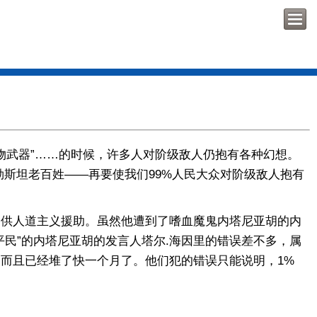
物武器”……的时候，许多人对阶级敌人仍抱有各种幻想。
斯坦老百姓——再要使我们99%人民大众对阶级敌人抱有
供人道主义援助。虽然他遭到了嗜血魔鬼内塔尼亚胡的内
平民”的内塔尼亚胡的发言人塔尔.海因里的错误差不多，属
，而且已经堆了快一个月了。他们犯的错误只能说明，1%