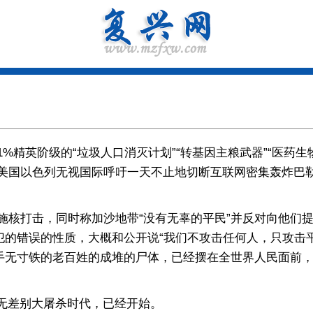
英阶级的“垃圾人口消灭计划”“转基因主粮武器”“医药生
美国以色列无视国际呼吁一天不止地切断互联网密集轰炸巴勒
打击，同时称加沙地带“没有无辜的平民”并反对向他们提
犯的错误的性质，大概和公开说“我们不攻击任何人，只攻击
坦手无寸铁的老百姓的成堆的尸体，已经摆在全世界人民面前
无差别大屠杀时代，已经开始。