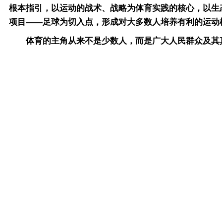
根本指引，以运动的战术、战略为体育实践的核心，以生
项目——足球为切入点，形成对大多数人培养有利的运动
体育的主角从来不是少数人，而是广大人民群众及其真