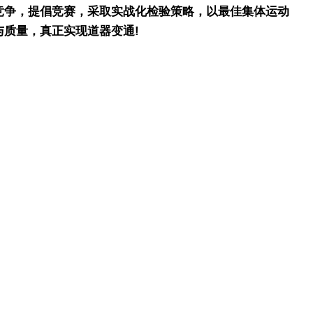
竞争，提倡竞赛，采取实战化检验策略，以最佳集体运动
质量，真正实现道器变通!