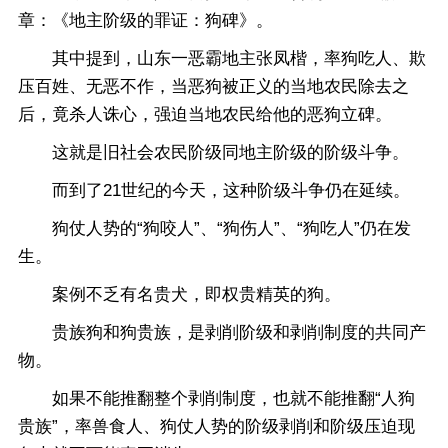
章：《地主阶级的罪证：狗碑》。
其中提到，山东一恶霸地主张凤楷，率狗吃人、欺
压百姓、无恶不作，当恶狗被正义的当地农民除去之
后，竟杀人诛心，强迫当地农民给他的恶狗立碑。
这就是旧社会农民阶级同地主阶级的阶级斗争。
而到了21世纪的今天，这种阶级斗争仍在延续。
狗仗人势的“狗咬人”、“狗伤人”、“狗吃人”仍在发
生。
案例不乏有名贵犬，即权贵精英的狗。
贵族狗和狗贵族，是剥削阶级和剥削制度的共同产
物。
如果不能推翻整个剥削制度，也就不能推翻“人狗
贵族”，率兽食人、狗仗人势的阶级剥削和阶级压迫现