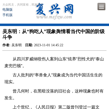
大众民主，共同富裕，民族复兴
电脑版
手机版
吴东明：从“狗吃人”现象舆情看当代中国的阶级
斗争
作者:
吴东明
日期:
2023-11-01 14:45:22
从四川罗威纳咬伤人案到山东“炫养”烈性犬的“泰山
麦兜巴顿”。
古人批判的“率兽食人”现象成为当代中国活生生的
现实。
曾几何时，在黑暗没落的旧社会，这种现象也时有
发生。
上个世纪，《人民日报》第二版曾刊登过一篇文