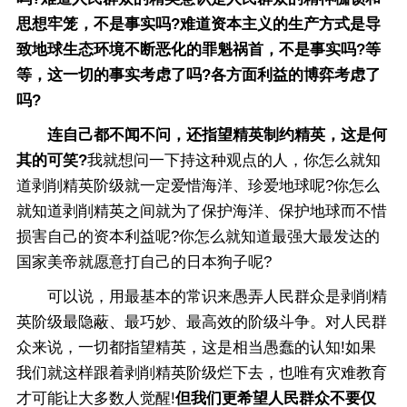
思想牢笼，不是事实吗?难道资本主义的生产方式是导
致地球生态环境不断恶化的罪魁祸首，不是事实吗?等
等，这一切的事实考虑了吗?各方面利益的博弈考虑了
吗?
连自己都不闻不问，还指望精英制约精英，这是何
其的可笑?
我就想问一下持这种观点的人，你怎么就知
道剥削精英阶级就一定爱惜海洋、珍爱地球呢?你怎么
就知道剥削精英之间就为了保护海洋、保护地球而不惜
损害自己的资本利益呢?你怎么就知道最强大最发达的
国家美帝就愿意打自己的日本狗子呢?
可以说，用最基本的常识来愚弄人民群众是剥削精
英阶级最隐蔽、最巧妙、最高效的阶级斗争。对人民群
众来说，一切都指望精英，这是相当愚蠢的认知!如果
我们就这样跟着剥削精英阶级烂下去，也唯有灾难教育
才可能让大多数人觉醒!
但我们更希望人民群众不要仅