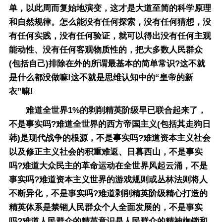
单，以此周而复始地演变，这才是大道至简的科学原理
和自然规律。怎么能没有任何探索，没有任何猜想，没
有任何实践，没有任何验证，就可以得出没有任何主观
能动性、没有任何客观物质性的，把大多数人民群众
(包括自己)排除在外的所谓最基本的简单常识?这不就
是什么都没做嘛!这不就是思维认知中的“皇帝的新
衣”嘛!
难道全世界1%的剥削精英阶级早已联合起来了，
不是事实吗?难道全世界的西方帝国主义(包括其走狗日
韩)是现代战争的根源，不是事实吗?难道资本主义社会
以及修正主义社会的积重难返、日暮西山，不是事实
吗?难道大众民主的革命运动在全世界风起云涌，不是
事实吗?难道资本主义世界的游戏规则或丛林法则将人
不断异化，不是事实吗?难道剥削精英阶级精心打造的
精英体系是禁锢人民群众个人全面发展的，不是事实
吗?难道人民群众的精英意识是人民群众的精神枷锁和