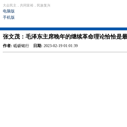
大众民主，共同富裕，民族复兴
电脑版
手机版
张文茂：毛泽东主席晚年的继续革命理论恰恰是
作者:
砥砺铭行
日期:
2023-02-19 01:01:39