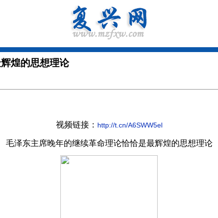
最辉煌的思想理论
视频链接：
http://t.cn/A6SWW5el
毛泽东主席晚年的继续革命理论恰恰是最辉煌的思想理论