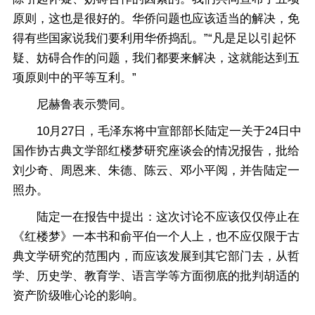
原则，这也是很好的。华侨问题也应该适当的解决，免
得有些国家说我们要利用华侨捣乱。”“凡是足以引起怀
疑、妨碍合作的问题，我们都要来解决，这就能达到五
项原则中的平等互利。”
尼赫鲁表示赞同。
10月27日，毛泽东将中宣部部长陆定一关于24日中
国作协古典文学部红楼梦研究座谈会的情况报告，批给
刘少奇、周恩来、朱德、陈云、邓小平阅，并告陆定一
照办。
陆定一在报告中提出：这次讨论不应该仅仅停止在
《红楼梦》一本书和俞平伯一个人上，也不应仅限于古
典文学研究的范围内，而应该发展到其它部门去，从哲
学、历史学、教育学、语言学等方面彻底的批判胡适的
资产阶级唯心论的影响。