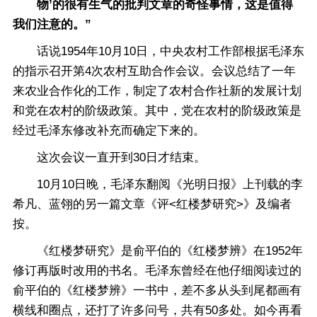
物’的很有生气的批判文章的奇怪事情，这是值得
我们注意的。”
话说1954年10月10日，中央农村工作部根据毛泽东
的指示召开第4次农村互助合作会议。会议总结了一年
来农业合作化的工作，制定了农村合作社新的发展计划
和党在农村的阶级政策。其中，党在农村的阶级政策是
经过毛泽东修改补充而确定下来的。
这次会议一直开到30日才结束。
10月10日晚，毛泽东翻阅《光明日报》上刊载的李
希凡、蓝翎的另一篇文章《评<红楼梦研究>》及编者
按。
《红楼梦研究》是俞平伯的《红楼梦辨》在1952年
修订再版时改用的书名。毛泽东曾经在他仔细阅读过的
俞平伯的《红楼梦辨》一书中，差不多从头到尾都画有
横线和圈点，还打了许多问号，共有50多处。如今再看