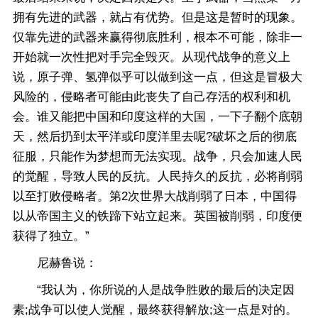
拥有先进的武器，就占有优势。但是这是暂时的现象。
仅靠先进的武器来赢得彻底胜利，根本不可能，除非一
开始就一次性把对手完全毁灭。从现代战争的意义上
说，原子弹、氢弹似乎可以做到这一点，但这是冒极大
风险的，侵略者可能由此丧失了自己存活的权利和机
会。谁又能把中国和印度这样的大国，一下子翻个底朝
天，然后扔到太平洋或印度洋里去呢?破坏之后的彻底
征服，只能作为梦想而无法实现。战争，只会加速人民
的觉醒，导致人民的反抗。人民持久的反抗，必将削弱
以至打败侵略者。第2次世界大战削弱了日本，中国得
以从帝国主义的铁蹄下站立起来。英国被削弱，印度便
获得了独立。”
尼赫鲁说：
“我认为，你所说的人是战争胜败的最后的决定因
素;战争可以使人觉醒，最终获得解放;这一点是对的。