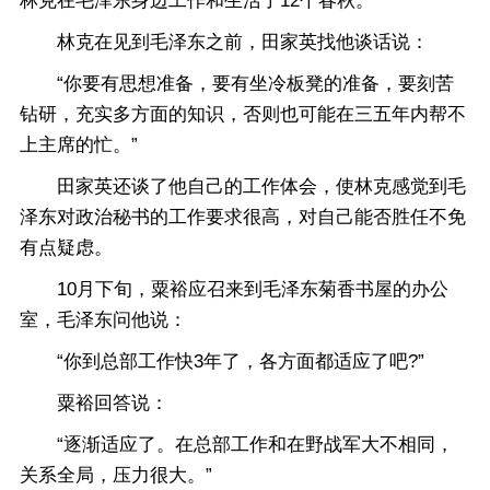
林克在毛泽东身边工作和生活了12个春秋。
林克在见到毛泽东之前，田家英找他谈话说：
“你要有思想准备，要有坐冷板凳的准备，要刻苦
钻研，充实多方面的知识，否则也可能在三五年内帮不
上主席的忙。”
田家英还谈了他自己的工作体会，使林克感觉到毛
泽东对政治秘书的工作要求很高，对自己能否胜任不免
有点疑虑。
10月下旬，粟裕应召来到毛泽东菊香书屋的办公
室，毛泽东问他说：
“你到总部工作快3年了，各方面都适应了吧?”
粟裕回答说：
“逐渐适应了。在总部工作和在野战军大不相同，
关系全局，压力很大。”