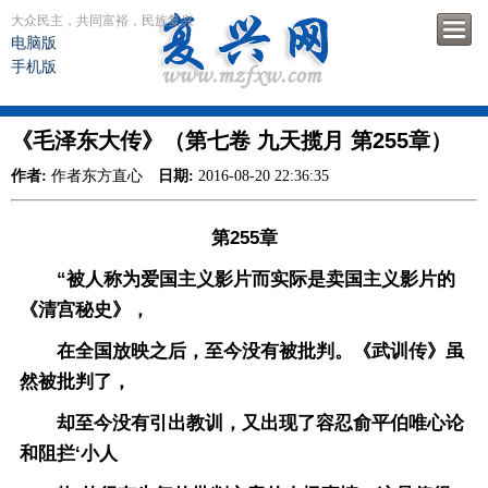
大众民主，共同富裕，民族复兴
电脑版
手机版
《毛泽东大传》（第七卷 九天揽月 第255章）
作者:
作者东方直心
日期:
2016-08-20 22:36:35
第
255
章
“被人称为爱国主义影片而实际是卖国主义影片的
《清宫秘史》，
在全国放映之后，至今没有被批判。《武训传》虽
然被批判了，
却至今没有引出教训，又出现了容忍俞平伯唯心论
和阻拦‘小人