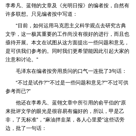
李希凡、蓝翎的文章及《光明日报》的编者按，自然有
许多联想。只见编者按中写道：
“目前，如何运用马克思主义科学观点去研究古典
文学，这一极其重要的工作尚没有很好的进行，而且也
亟待开展。本文在试图从这方面提出一些问题和意见，
是可供我们参考的。同时我们更希望能因此引起大家的
注意和讨论。”
毛泽东在编者按旁用质问的口气一连批了3句话：
“不过是试作?”“不过是一些问题和意见?”“不过可供
参考而已?”
他还在李希凡、蓝翎文章中所引用的俞平伯的“原
来批评文学的眼光是很容易有偏好的，所以，甲是乙
非，了无标准”，“麻油拌韭菜，各人心里爱”这些话旁
边，批了一句话：