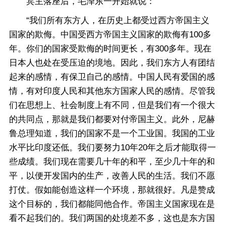
宾主落座后，毛泽东一开始就说：
“我们所有东方人，在历史上都受过西方帝国主义
国家的欺侮。中国受西方帝国主义国家的欺侮有100多
年。你们的国家受欺侮的时间更长，有300多年。现在
日本人也处在受压迫的境地。因此，我们东方人有团结
起来的感情，有保卫自己的感情。中国人民有爱国的感
情，有对印度人民和其他东方国家人民的感情。尽管我
们在思想上、社会制度上有不同，但是我们有一个很大
的共同点，那就是我们都要对付帝国主义。此外，尼赫
鲁总理知道，我们的国家不是一个工业国。我国的工业
水平比印度还低。我们要努力10年20年之后才能取得一
些成绩。我们现在需要几十年的和平，至少几十年的和
平，以便开发国内的生产，改善人民的生活。我们不愿
打仗。假如能创造这样一个环境，那就很好。凡是赞成
这个目标的，我们都能同他合作。帝国主义国家现在是
看不起我们的。我们两国的处境差不多，这也是东方国