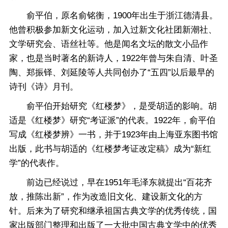
俞平伯，原名俞铭衡，1900年出生于浙江德清县。
他曾积极参加新文化运动，加入过新文化社团新潮社、
文学研究会、语丝社等。他是闻名文坛的散文小品作
家，也是当时著名的新诗人，1922年曾与朱自清、叶圣
陶、郑振铎、刘延陵等人共同创办了“五四”以后最早的
诗刊《诗》月刊。
俞平伯开始研究《红楼梦》，是受胡适的影响。胡
适是《红楼梦》研究“考证派”的代表。1922年，俞平伯
写成《红楼梦辨》一书，并于1923年由上海亚东图书馆
出版，此书与胡适的《红楼梦考证改定稿》成为“新红
学”的代表作。
前边已经说过，早在1951年毛泽东就提出“百花齐
放，推陈出新”，作为改造旧文化、建设新文化的方
针。后来为了研究和继承祖国古典文学的优秀传统，国
家出版部门整理和出版了一大批中国古典文学中的优秀