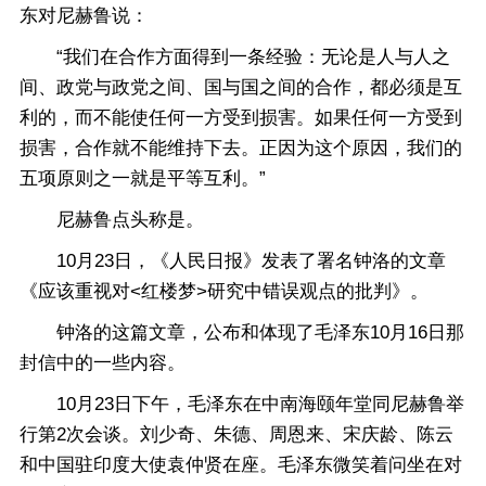
东对尼赫鲁说：
“我们在合作方面得到一条经验：无论是人与人之
间、政党与政党之间、国与国之间的合作，都必须是互
利的，而不能使任何一方受到损害。如果任何一方受到
损害，合作就不能维持下去。正因为这个原因，我们的
五项原则之一就是平等互利。”
尼赫鲁点头称是。
10月23日，《人民日报》发表了署名钟洛的文章
《应该重视对<红楼梦>研究中错误观点的批判》。
钟洛的这篇文章，公布和体现了毛泽东10月16日那
封信中的一些内容。
10月23日下午，毛泽东在中南海颐年堂同尼赫鲁举
行第2次会谈。刘少奇、朱德、周恩来、宋庆龄、陈云
和中国驻印度大使袁仲贤在座。毛泽东微笑着问坐在对