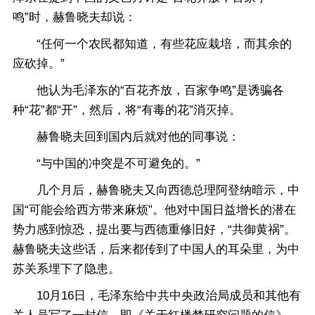
鸣”时，赫鲁晓夫却说：
“任何一个农民都知道，有些花应栽培，而其余的
应砍掉。”
他认为毛泽东的“百花齐放，百家争鸣”是诱骗各
种“花”都“开”，然后，将“有毒的花”消灭掉。
赫鲁晓夫回到国内后就对他的同事说：
“与中国的冲突是不可避免的。”
几个月后，赫鲁晓夫又向西德总理阿登纳暗示，中
国“可能会给西方带来麻烦”。他对中国日益增长的潜在
势力感到惊恐，提出要与西德重修旧好，“共御黄祸”。
赫鲁晓夫这些话，后来都传到了中国人的耳朵里，为中
苏关系埋下了隐患。
10月16日，毛泽东给中共中央政治局成员和其他有