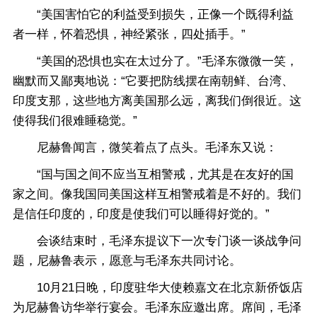
“美国害怕它的利益受到损失，正像一个既得利益
者一样，怀着恐惧，神经紧张，四处插手。”
“美国的恐惧也实在太过分了。”毛泽东微微一笑，
幽默而又鄙夷地说：“它要把防线摆在南朝鲜、台湾、
印度支那，这些地方离美国那么远，离我们倒很近。这
使得我们很难睡稳觉。”
尼赫鲁闻言，微笑着点了点头。毛泽东又说：
“国与国之间不应当互相警戒，尤其是在友好的国
家之间。像我国同美国这样互相警戒着是不好的。我们
是信任印度的，印度是使我们可以睡得好觉的。”
会谈结束时，毛泽东提议下一次专门谈一谈战争问
题，尼赫鲁表示，愿意与毛泽东共同讨论。
10月21日晚，印度驻华大使赖嘉文在北京新侨饭店
为尼赫鲁访华举行宴会。毛泽东应邀出席。席间，毛泽