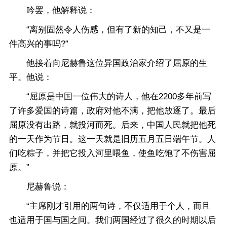
吟罢，他解释说：
“离别固然令人伤感，但有了新的知己，不又是一
件高兴的事吗?”
他接着向尼赫鲁这位异国政治家介绍了屈原的生
平。他说：
“屈原是中国一位伟大的诗人，他在2200多年前写
了许多爱国的诗篇，政府对他不满，把他放逐了。最后
屈原没有出路，就投河而死。后来，中国人民就把他死
的一天作为节日。这一天就是旧历五月五日端午节。人
们吃粽子，并把它投入河里喂鱼，使鱼吃饱了不伤害屈
原。”
尼赫鲁说：
“主席刚才引用的两句诗，不仅适用于个人，而且
也适用于国与国之间。我们两国经过了很久的时期以后