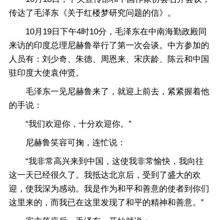
传达了毛泽东《关于红楼梦研究问题的信》。
10月19日下午4时10分，毛泽东在中南海勤政殿同
来访的印度总理尼赫鲁举行了第一次会谈。中方参加的
人员有：刘少奇、朱德、周恩来、宋庆龄、陈云和中国
驻印度大使袁仲贤。
毛泽东一见尼赫鲁来了，就迎上前去，紧紧握着他
的手说：
“我们欢迎你，十分欢迎你。”
尼赫鲁笑容可掬，连忙说：
“我非常高兴来到中国，这使我非常愉快，我向往
这一天已经很久了。我抵达北京后，受到了盛大的欢
迎，使我深为感动。我是作为和平和善意的使者到你们
这里来的，而我已在这里发现了和平的精神和善意。”