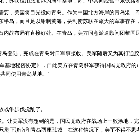
化，苏联租用旅顺港为海军基地，苏、中共同经营中东铁路
要，美国将目光投向青岛。作为中国北方海岸的青岛港，不
东半岛，而且足以钳制黄海，要制衡苏联在旅大的军事存在
内战布局有直接好处。在青岛，美方同意派遣顾问团帮国民
在青岛登陆，完成在青岛对日军事接收。美军随后又为其打通
海军基地秘密协定》，自此美方在青岛驻军获得国民党政府的
共同使用青岛基地。”
放战争步伐搅乱了。
。让美军没有想到的是，国民党政府在战场上一败涂地，完全
面只剩下济南和青岛两座孤城。在这种情况下，美军不得不思