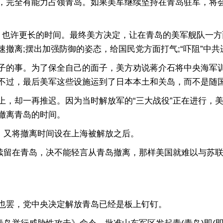
完全有能力占领青岛。如果美军继续坚持在青岛驻军，将会
也许更长的时间。最终美方决定，让在青岛的美军舰队一方
撤离;摆出加强防御的姿态，给国民党方面打气;“吓阻”中共
的事。为了保全自己的面子，美方劝说蒋介石将中央海军训
不过，最后美军这些设施运到了日本本土和关岛，而不是随
却一再推迟。因为当时解放军的“三大战役”正在进行，美
撤离青岛的时间。
，又将撤离时间设在上海被解放之后。
留在青岛，决不能轻言从青岛撤离，那样美国就难以与苏联
罢，党中央决定解放青岛已经是板上钉钉。