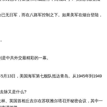
台已无日军，而在八路军控制之下。如果美军在烟台登陆，
部。
则是中共外交最精彩的一幕。
5月13日，美国海军第七舰队抵达青岛。从1945年到1949
去脉又是什么?
斯大林、英国首相丘吉尔在苏联雅尔塔召开秘密会议，其中一