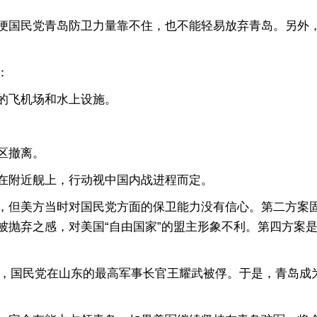
民党青岛防卫力量靠不住，也不能轻易放弃青岛。另外，鉴
：
的飞机场和水上设施。
区撤离。
附近舰上，行动视中国内战进程而定。
但美方当时对国民党方面的保卫能力没有信心。第二方案固
被抛弃之感，对美国“自由国家”的盟主形象不利。第四方案
南，国民党在山东的最高军事长官王耀武被俘。于是，青岛成