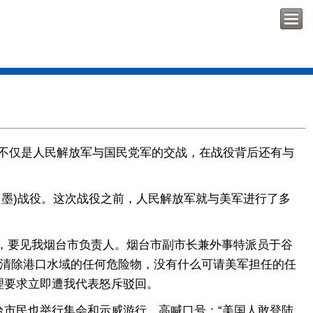
不仅是人民解放军与国民党军的交战，在战役背后还有与
即墨)战役。这次战役之前，人民解放军就与美军进行了多
岸，要见我烟台市负责人。烟台市副市长兼外事特派员于谷
地清除港口水域的任何危险物，没有什么可请美军担任的任
理要求立即遭我代表怒斥驳回。
市民也举行集会和示威游行，高喊口号：“美国人敢登陆