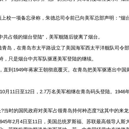
上校一项备忘录称，朱德总司令前已向美军总部声明：“烟
中共占领的烟台登陆”，美军舰随后驶离了烟台。
登陆青岛，在青岛市太平路设立了美国海军西太平洋舰队司令
，只是烟台中共军队驱逐美军登陆的继续。
到1949年蒋家王朝彻底覆灭。在青岛把美军驱逐出中国
月11日至12日，2.7万名美军相继在青岛码头登陆。1946年
当时的国民政府对美军占领青岛持何种态度?这其中的来龙
1945年2月4日至11日，美国总统罗斯福、苏联最高领导人