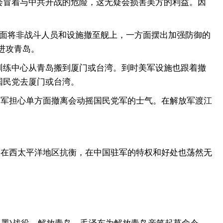
冒着与中共开战的危险，这无疑会损害美方的利益。因
面将非战斗人员和设施撤至舰上，一方面摆出加强防御的
进攻青岛。
练中心从青岛搬到厦门或台湾。到时美军设施也跟着撤
国民党去厦门或台湾。
军担心单方面撤离会动摇国民党军的士气。在解放军渡江
在西太平洋地区抗衡，在中国驻军的特权和好处也荡然无