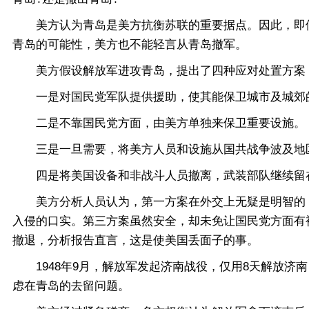
美方认为青岛是美方抗衡苏联的重要据点。因此，即便国
青岛的可能性，美方也不能轻言从青岛撤军。
美方假设解放军进攻青岛，提出了四种应对处置方案
一是对国民党军队提供援助，使其能保卫城市及城郊
二是不靠国民党方面，由美方单独来保卫重要设施。
三是一旦需要，将美方人员和设施从国共战争波及地
四是将美国设备和非战斗人员撤离，武装部队继续留在
美方分析人员认为，第一方案在外交上无疑是明智的，
入侵的口实。第三方案虽然安全，却未免让国民党方面有
撤退，分析报告直言，这是使美国丢面子的事。
1948年9月，解放军发起济南战役，仅用8天解放济
虑在青岛的去留问题。