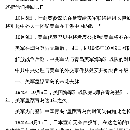
就把他们揍回去!”
10月6日，叶剑英参谋长在延安给美军联络组组长伊顿
将引起中外人士怀疑美军在干涉中国内政。”
10月9日，美军代表巴贝中将发表公报称“美军将不在
美军在烟台登陆无望后，同日，即1945年10月9日
解放战争后期，中共军队与青岛美军海军陆战队的对峙
中共中央处理与美军的外交事件从延安开始到西柏坡，直
一、美军盘踞青岛的来龙去脉
1945年10月9日，美国海军陆战队第6师在青岛登陆，10
年，美军盘踞青岛达4年之久。
美军为何登陆中国青岛?盘踞青岛的时间为何如此之长?
1945年8月15日，日本宣布无条件投降。在这之前的