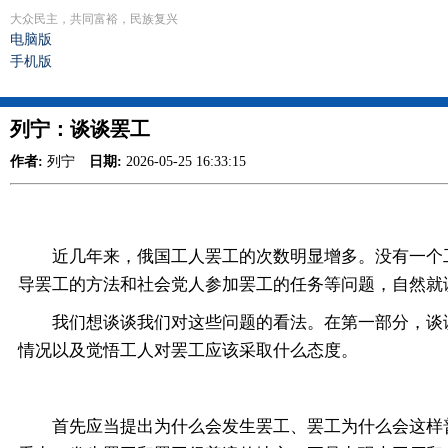
大众民主，共同富裕，民族复兴
电脑版
手机版
列宁：谈谈罢工
作者:
列宁
日期:
2026-05-25 16:33:15
近几年来，俄国工人罢工的次数明显增多。没有一个工
导罢工的方法和社会党人参加罢工的任务等问题，自然就
我们想谈谈我们对这些问题的看法。在第一部分，谈谈
情况以及觉悟工人对罢工应该采取什么态度。
首先应当提出为什么会发生罢工、罢工为什么会这样普