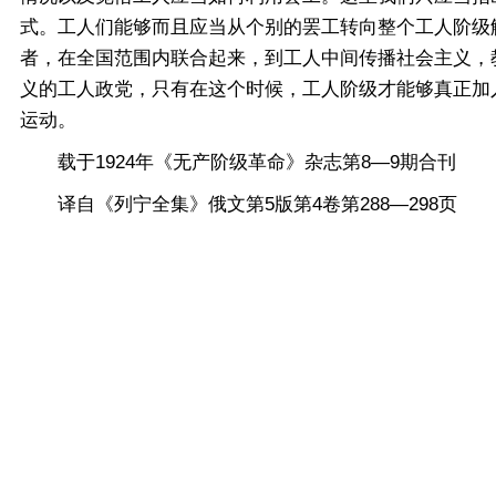
式。工人们能够而且应当从个别的罢工转向整个工人阶级
者，在全国范围内联合起来，到工人中间传播社会主义，
义的工人政党，只有在这个时候，工人阶级才能够真正加
运动。
载于1924年《无产阶级革命》杂志第8—9期合刊
译自《列宁全集》俄文第5版第4卷第288—298页