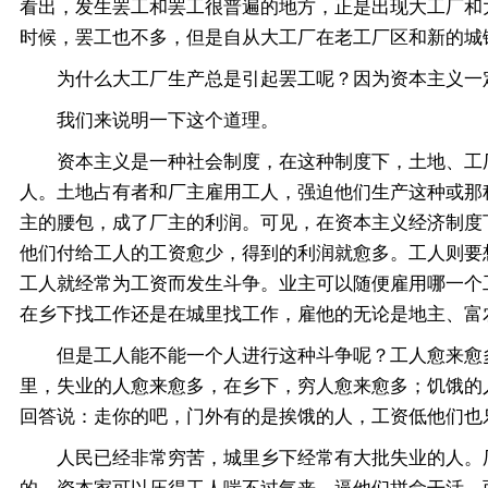
看出，发生罢工和罢工很普遍的地方，正是出现大工厂和
时候，罢工也不多，但是自从大工厂在老工厂区和新的城
为什么大工厂生产总是引起罢工呢？因为资本主义一定
我们来说明一下这个道理。
资本主义是一种社会制度，在这种制度下，土地、工厂
人。土地占有者和厂主雇用工人，强迫他们生产这种或那
主的腰包，成了厂主的利润。可见，在资本主义经济制度
他们付给工人的工资愈少，得到的利润就愈多。工人则要
工人就经常为工资而发生斗争。业主可以随便雇用哪一个
在乡下找工作还是在城里找工作，雇他的无论是地主、富
但是工人能不能一个人进行这种斗争呢？工人愈来愈多
里，失业的人愈来愈多，在乡下，穷人愈来愈多；饥饿的
回答说：走你的吧，门外有的是挨饿的人，工资低他们也
人民已经非常穷苦，城里乡下经常有大批失业的人。厂