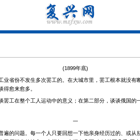
(1899年底)
业省份不发生多次罢工的。在大城市里，罢工根本就没有断
谈得愈来愈多。
罢工在整个工人运动中的意义；在第二部分，谈谈俄国的一
一
遍的问题。每一个人只要回想一下他亲身经历过的、或从别