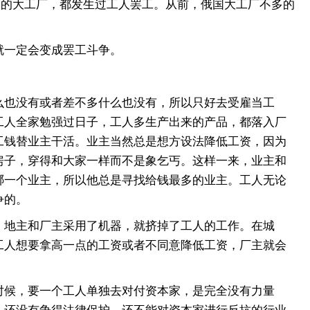
人的大工厂，都发生过工人罢工。从前，俄国大工厂不多的
就一定会变成罢工斗争。
也没有或者差不多什么也没有，所以只好去受雇当工
工人全家勉强过日子，工人多生产出来的产品，都落入厂
工钱替业主干活。业主当然总是想方设法降低工资，因为
房子，穿得和大家一样而不是象乞丐。这样一来，业主和
哪一个业主，所以他总是寻找给钱最多的业主。工人无论
争的。
地主和厂主采用了机器，就挤掉了工人的工作。在城
工人想要拿高一点的工资或者不同意降低工资，厂主就会
候，要一个工人单独去对付资本家，是完全没有力量