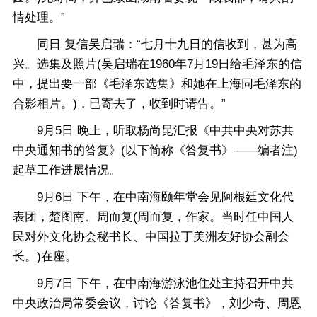
情处理。”
同日 复信吴启瑞：“七月十九日的信收到，甚为高
兴。选集及照片(吴启瑞在1960年7月19日给毛泽东的信
中，提出要一部《毛泽东选集》和她在上海同毛泽东的
合影相片。)，已寄去了，收到时请告。”
9月5日 晚上，听取杨尚昆汇报《中共中央对苏共
中央通知书的答复》(以下简称《答复书》——编者注)
起草工作进展情况。
9月6日 下午，在中南海颐年堂会见阿根廷文化代
表团，楚图南、周而复(周而复，作家。当时任中国人
民对外文化协会秘书长、中国拉丁美洲友好协会副会
长。)在座。
9月7日 下午，在中南海游泳池住处主持召开中共
中央政治局常委会议，讨论《答复书》，刘少奇、周恩