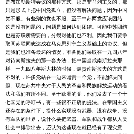
是布加勒斯特会议的那种方式。那是非马列主义的，那
只是形式上把中国党孤立，但没有解决问题，因为中国
党不服。有些别的党也不服。至于中苏两党应该团结，
这是没有问题的，问题是如何达到团结。可能中苏团结
也是苏联所需要的，分裂对他们也不利。因此我们要争
取同苏联同志达成在马克思列宁主义基础上的协议。但
是我们也准备最坏的情况，准备他们采取在一九四八年
对待南斯拉夫的那一套办法，把中国当成南斯拉夫那
样。一九四八年斯大林的时候，谴责南斯拉夫的方式是
不对的，许多党站在一边来谴责一个党，不能解决问
题。现在苏共中央对于人民的革命和民族解放运动的看
法和我们有所不同。至于欧洲的党，他们发表了一个十
七国党的呼吁书，有一些很不正确的提法。在帝国主义
还存在的条件下，提什么实现没有武器、没有战争、没
有军队的世界，说什么要把武器、军队和战争都从人类
社会中排除出去，还认为这些现在就已经有了现实意