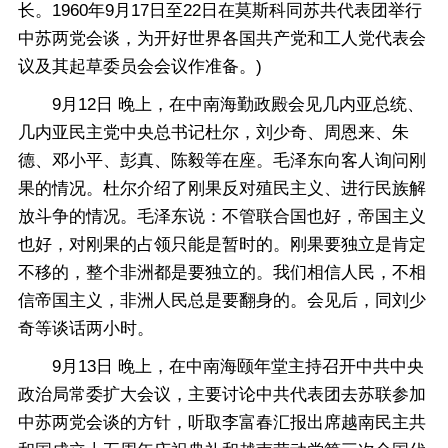
长。1960年9月17日至22日在莫斯科同苏共代表团举行
中苏两党会谈，为开好世界各国共产党和工人党代表会
议及其起草委员会会议作准备。)
9月12日 晚上，在中南海勤政殿会见几内亚总统、
几内亚民主党中央总书记杜尔，刘少奇、周恩来、朱
德、邓小平、彭真、陈毅等在座。毛泽东向客人询问刚
果的情况。杜尔介绍了刚果反对殖民主义、进行民族解
放斗争的情况。毛泽东说：不管联合国也好，帝国主义
也好，对刚果的占领只能是暂时的。刚果要独立是肯定
不移的，整个非洲都是要独立的。我们相信人民，不相
信帝国主义，非洲人民总是要翻身的。会见后，同刘少
奇等谈话两小时。
9月13日 晚上，在中南海颐年堂主持召开中共中央
政治局常委扩大会议，主要讨论中共代表团去苏联参加
中苏两党会谈的方针，听取李富春汇报出席越南民主共