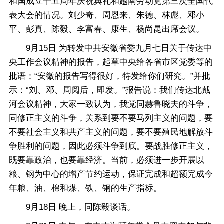
和国成立十五周年庆祝典礼和越南劳动党第三次全国代
表大会的情况。刘少奇、周恩来、朱德、林彪、邓小
平、彭真、陈毅、李富春、康生、杨尚昆出席会议。
9月15日 为转发中共安徽省委九月七日关于传达中
央工作会议精神的报告，起草中央给各省市区党委等的
批语：“安徽的报告写得很好，特发给你们研究。”并批
示：“刘、邓、周阅后，即发。”报告说：我们传达北戴
河会议精神，大家一致认为，我党同赫鲁晓夫的斗争，
同修正主义的斗争，关系到要不要马列主义的问题，要
不要社会主义和共产主义的问题，要不要殖民地解放斗
争胜利的问题，因此必须斗争到底。要战胜修正主义，
既要靠政治，也要靠经济。当前，必须进一步开展以
粮、钢为中心的增产节约运动，保证完成和超额完成今
年粮、油、棉和煤、铁、钢的生产指标。
9月18日 晚上，同陈毅谈话。