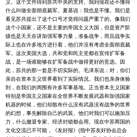
义。这个文件得到苏共中央的支持。我到现在还不懂得
什么叫做全面彻底裁军。夏基说：我也是不懂。我们是
看见苏共提出了这个口号才觉得问题严重了的。像我们
这个小国家，还不是主要的帝国主义大国，但是资产阶
级也是天天在讲加强军事力量，准备战争，而且战争实
际上也在许多地方进行着，他们并没有考虑全面彻底裁
军。这次美国大选，共和党和民主党都在宣传扩军备
战，是一场谁能够在扩军备战中做得更好的竞选。因
此，苏共的那一套是不切实际的。毛泽东说：对，你们
亲自在资本主义世界看到了实际情况。我们也亲身体验
到，在我们的周围有许多军事基地。正当资本主义国家
特别是帝国主义国家在全世界不断发展武器和加强国家
机器的时候，他们却散布什么没有武器没有战争的世界
的幻想，事先解除自己的武装。他们对我们可以施加压
力，什么撤退专家、经济封锁都会用。现在中苏两国的
文化交流已不可能，《友好报》(指中苏友好协会总会