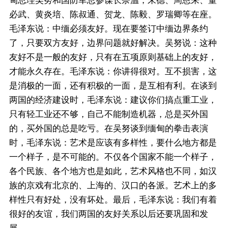
甸总理吴努和国防军总参谋长奈温，朱德、周恩来、董
必武、黄炎培、陈叔通、贺龙、陈毅、罗瑞卿等在座。
毛泽东说：中缅必须友好。现在要签订中缅边界条约
了，只要双方友好，边界问题就好解决。吴努说：这种
友好不是一般的友好，只有在五项原则基础上的友好，
才能永久存在。毛泽东说：你讲得很对。互不损害，这
是消极的一面，还有积极的一面，是互相有利。在谈到
两国的经济建设时，毛泽东说：建议你们搞点重工业，
只有轻工业还不够，自己不能制造机器，总是买外国
的，买外国的总是吃亏。在吴努谈到缅甸的拳击表演
时，毛泽东说：艺术是应该有多样性，要什么地方都是
一个样子，是不可能的。不仅各个国家不能一个样子，
各个民族、各个地方也是如此，艺术风格也不同，如汉
族的京戏有北京的、上海的、汉口的各派。艺术上的多
样性只有好处，没有坏处。最后，毛泽东说：我们有着
很好的友谊，我们两国的友好关系以后还要巩固和发