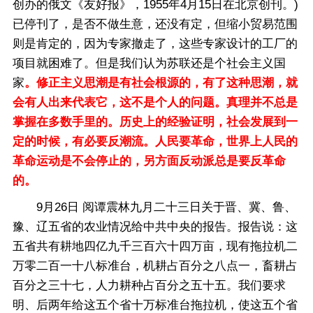
创办的俄文《友好报》，1955年4月15日在北京创刊。)
已停刊了，是否不做生意，还没有定，但缩小贸易范围
则是肯定的，因为专家撤走了，这些专家设计的工厂的
项目就困难了。但是我们认为苏联还是个社会主义国
家
。修正主义思潮是有社会根源的，有了这种思潮，就
会有人出来代表它，这不是个人的问题。真理并不总是
掌握在多数手里的。历史上的经验证明，社会发展到一
定的时候，有必要反潮流。人民要革命，世界上人民的
革命运动是不会停止的，另方面反动派总是要反革命
的。
9月26日 阅谭震林九月二十三日关于晋、冀、鲁、
豫、辽五省的农业情况给中共中央的报告。报告说：这
五省共有耕地四亿九千三百六十四万亩，现有拖拉机二
万零二百一十八标准台，机耕占百分之八点一，畜耕占
百分之三十七，人力耕种占百分之五十五。我们要求
明、后两年给这五个省十万标准台拖拉机，使这五个省