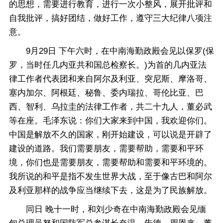
的思想，需要进行教育，进行一次小整风，展开批评和
自我批评，搞好团结，做好工作，遵守三大纪律八项注
意。
9月29日 下午六时，在中南海勤政殿会见以保罗(保
罗，当时任几内亚共和国总检察长。)为首的几内亚法
律工作者代表团和来自阿尔及利亚、突尼斯、摩洛哥、
塞内加尔、阿根廷、秘鲁、委内瑞拉、哥伦比亚、巴
西、智利、乌拉圭的法律工作者，共二十九人，董必武
等在座。毛泽东说：你们大家来到中国，我欢迎你们。
中国是解放不久的国家，刚开始建设，可以说是开辟了
建设的道路。我们需要朋友，需要帮助，需要和平环
境，你们也是需要朋友，需要帮助和需要和平环境的。
我所说的和平是指不发生世界大战，至于像古巴和阿尔
及利亚那样的战争应当继续下去，这是为了民族解放。
同日 晚十一时，和刘少奇在中南海勤政殿会见缅