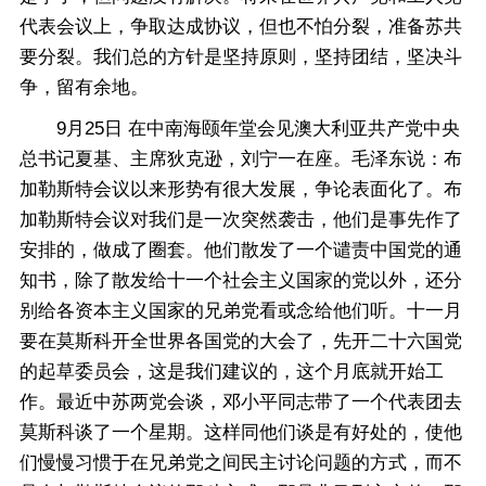
代表会议上，争取达成协议，但也不怕分裂，准备苏共
要分裂。我们总的方针是坚持原则，坚持团结，坚决斗
争，留有余地。
9月25日 在中南海颐年堂会见澳大利亚共产党中央
总书记夏基、主席狄克逊，刘宁一在座。毛泽东说：布
加勒斯特会议以来形势有很大发展，争论表面化了。布
加勒斯特会议对我们是一次突然袭击，他们是事先作了
安排的，做成了圈套。他们散发了一个谴责中国党的通
知书，除了散发给十一个社会主义国家的党以外，还分
别给各资本主义国家的兄弟党看或念给他们听。十一月
要在莫斯科开全世界各国党的大会了，先开二十六国党
的起草委员会，这是我们建议的，这个月底就开始工
作。最近中苏两党会谈，邓小平同志带了一个代表团去
莫斯科谈了一个星期。这样同他们谈是有好处的，使他
们慢慢习惯于在兄弟党之间民主讨论问题的方式，而不