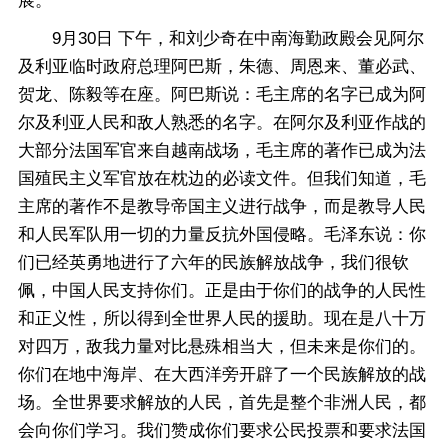
展。
9月30日 下午，和刘少奇在中南海勤政殿会见阿尔
及利亚临时政府总理阿巴斯，朱德、周恩来、董必武、
贺龙、陈毅等在座。阿巴斯说：毛主席的名字已成为阿
尔及利亚人民和敌人熟悉的名字。在阿尔及利亚作战的
大部分法国军官来自越南战场，毛主席的著作已成为法
国殖民主义军官放在枕边的必读文件。但我们知道，毛
主席的著作不是教导帝国主义进行战争，而是教导人民
和人民军队用一切的力量反抗外国侵略。毛泽东说：你
们已经英勇地进行了六年的民族解放战争，我们很钦
佩，中国人民支持你们。正是由于你们的战争的人民性
和正义性，所以得到全世界人民的援助。现在是八十万
对四万，敌我力量对比悬殊相当大，但未来是你们的。
你们在地中海岸、在大西洋旁开辟了一个民族解放的战
场。全世界要求解放的人民，首先是整个非洲人民，都
会向你们学习。我们赞成你们要求公民投票和要求法国