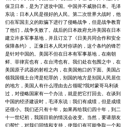
保卫日本，是为了进攻中国。中国并不威胁日本。毛泽
东说：日本人民是很好的人民。第二次世界大战时，他
们在军国主义的欺骗下进行了侵略战争，但是战争教育
了他们，战争失败了。战后的日本政府允许美国在日本
建立许多军事基地，并且订立了《日美共同合作和安全
保障条约》。正像日本人民对你讲的，这个条约的锋芒
是针对中国的。美国不但在日本有军事基地，在南朝
鲜、菲律宾也有，在台湾也有。我们处在包围之中，在
美国原子武器的射程之内，在美国炮口的下面。美国占
领我国领土台湾是犯罪的，别国的地方是别国人民居住
的地方，美国人有什么理由去占领呢?我对蒙哥马利谈
过，对侵略国家有一个办法，就是把它打回去。在谈到
中国的经济建设时，毛泽东说：我们有成绩，但是成绩
还很小。我们还只有十年，如果再给我们四十年，到二
十一世纪初，我国目前的情况会改变。当然，要请朋友
们帮忙，对我们同情和支持，使我们有可能争取一个和