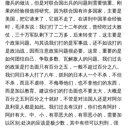
撤兵的做法，但是对联合国出兵的问题则需要慎重。刚
果的经验很值得研究。因为联合国有许多国家，主要是
美国，把它请来了，它就不走了。在讲到中国革命经验
时，毛泽东说：我们打了二十二年的仗，曾经吃过大败
仗，三十万军队剩下了二万多，后来转变了，这主要是
个政策问题。与其说我们打的是军事战，还不如说打的
是政治战，因而注意政策问题很必要。这里，重要的是
如何团结自己、争取多数、瓦解敌人的问题。我们过去
的政策是打击面只有百分之五，一般不超过百分之八。
我们同日本人打了八年，抓到的日本人一个不杀，不但
不杀，而且不虐待、不侮辱他们，也不拿他们的东西，
而是加以教育。建议你们的打击面也不要太大，大概是
百分之五到百分之十就好，不管是对法国人还是对阿尔
及利亚人都是如此。我们过去有汉奸，你们也有阿奸，
阿奸有大、中、小，有罪恶大的，有罪恶小的，需要加
以区别;处决的应该是极少数，其中有些可以判刑，强