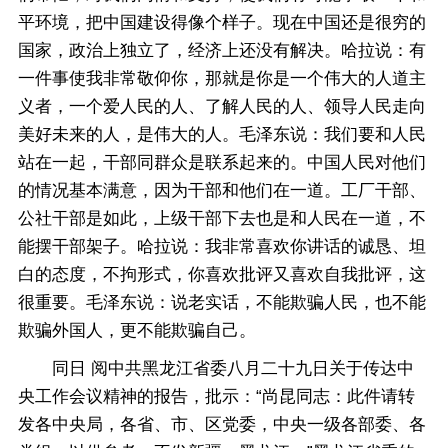
平环境，把中国建设得像个样子。现在中国还是很穷的
国家，政治上独立了，经济上还没有解决。哈拉说：有
一件事使我非常敬仰你，那就是你是一个伟大的人道主
义者，一个爱人民的人、了解人民的人、领导人民走向
美好未来的人，是伟大的人。毛泽东说：我们要和人民
站在一起，干部同群众是联系起来的。中国人民对他们
的情况基本满意，因为干部和他们在一道。工厂干部、
公社干部是如此，上级干部下去也是和人民在一道，不
能摆干部架子。哈拉说：我非常喜欢你讲话的诚恳、坦
白的态度，不拘形式，你喜欢批评又喜欢自我批评，这
很重要。毛泽东说：说老实话，不能欺骗人民，也不能
欺骗外国人，更不能欺骗自己。
同日 阅中共黑龙江省委八月二十九日关于传达中
央工作会议精神的报告，批示：“尚昆同志：此件请转
发各中央局，各省、市、区党委，中央一级各部委、各