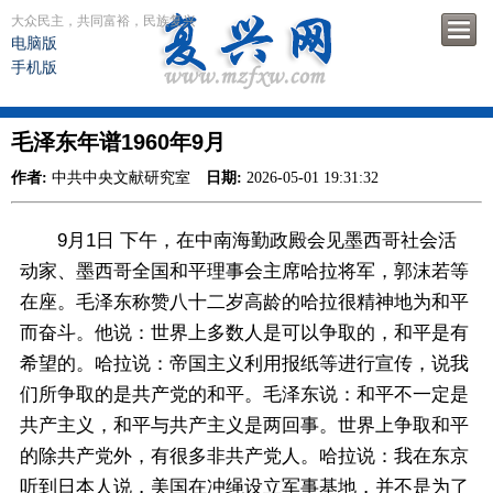
大众民主，共同富裕，民族复兴
电脑版
手机版
毛泽东年谱1960年9月
作者:
中共中央文献研究室
日期:
2026-05-01 19:31:32
9月1日 下午，在中南海勤政殿会见墨西哥社会活
动家、墨西哥全国和平理事会主席哈拉将军，郭沫若等
在座。毛泽东称赞八十二岁高龄的哈拉很精神地为和平
而奋斗。他说：世界上多数人是可以争取的，和平是有
希望的。哈拉说：帝国主义利用报纸等进行宣传，说我
们所争取的是共产党的和平。毛泽东说：和平不一定是
共产主义，和平与共产主义是两回事。世界上争取和平
的除共产党外，有很多非共产党人。哈拉说：我在东京
听到日本人说，美国在冲绳设立军事基地，并不是为了