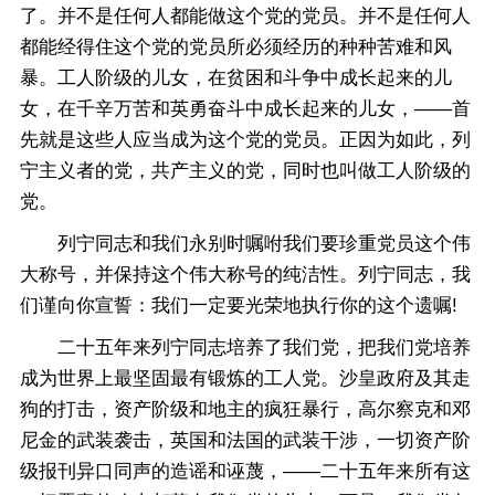
了。并不是任何人都能做这个党的党员。并不是任何人
都能经得住这个党的党员所必须经历的种种苦难和风
暴。工人阶级的儿女，在贫困和斗争中成长起来的儿
女，在千辛万苦和英勇奋斗中成长起来的儿女，——首
先就是这些人应当成为这个党的党员。正因为如此，列
宁主义者的党，共产主义的党，同时也叫做工人阶级的
党。
列宁同志和我们永别时嘱咐我们要珍重党员这个伟
大称号，并保持这个伟大称号的纯洁性。列宁同志，我
们谨向你宣誓：我们一定要光荣地执行你的这个遗嘱!
二十五年来列宁同志培养了我们党，把我们党培养
成为世界上最坚固最有锻炼的工人党。沙皇政府及其走
狗的打击，资产阶级和地主的疯狂暴行，高尔察克和邓
尼金的武装袭击，英国和法国的武装干涉，一切资产阶
级报刊异口同声的造谣和诬蔑，——二十五年来所有这