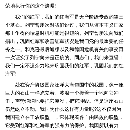
荣地执行你的这个遗嘱!
我们的红军，我们的红海军是无产阶级专政的第三
个基石。列宁曾屡次对我们说过，我们从资本主义国家
那里争得的喘息时机可能是很短的。列宁曾屡次向我们
指出，巩固红军和改善红军状况是我们党的最重要的任
务之一。和克逊最后通牒以及和德国危机有关的事变再
一次证实了列宁向来是正确的。同志们，我们来宣誓：
我们一定不遗余力地来巩固我们的红军，巩固我们的红
海军!
处在资产阶级国家汪洋大海包围中的我国，像一座
巨大的石山一样屹立着。波浪一个接着一个地向它冲
击，声势汹汹地要把它淹没，把它冲毁。但是这座石山
仍然屹立不动。我国为什么这样有力量呢?这不仅因为
我国建立在工农联盟上，它体现着各自由民族的联盟，
它受到红军和红海军的强有力的保护。我国所以有力