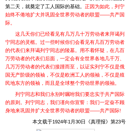
第二天，就奠定了工人国际的基础。
正因为如此，列宁
始终不倦地扩大并巩固全世界劳动者的联盟——共产国
际。
这几天你们已经看见有几万几十万劳动者来拜谒列
宁同志的灵柩。过一些时候你们会看见有几百万劳动者
的代表们来拜谒列宁同志的陵墓。用不着怀疑，在几百
万劳动者的代表们后面，一定会有全世界各地几千万、
几万万劳动者的代表们接踵而至，以证实列宁不仅是俄
国无产阶级的领袖，不仅是欧洲工人的领袖，不仅是殖
民地东方的领袖，而且是全球整个劳动世界的领袖。
列宁同志和我们永别时嘱咐我们要忠实于共产国际
的原则。列宁同志，我们谨向你宣誓：我们一定奋不顾
身地来巩固并扩大全世界劳动者的联盟——共产国际!
本文载于1924年1月30日《真理报》第23号