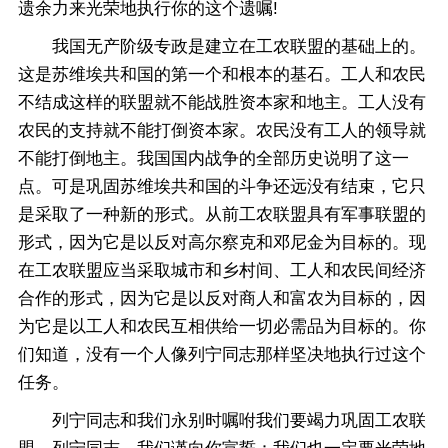
遗余力来光荣地执行你的这个遗嘱!
我国无产阶级专政是建立在工农联盟的基础上的。
这是苏维埃共和国的第一个和根本的基石。工人和农民
不结成这样的联盟就不能战胜资本家和地主。工人没有
农民的支持就不能打倒资本家。农民没有工人的领导就
不能打倒地主。我国国内战争的全部历史说明了这一
点。可是巩固苏维埃共和国的斗争还远没有结束，它只
是采取了一种新的形式。从前工农联盟具有军事联盟的
形式，因为它是以反对高尔察克和邓尼金为目标的。现
在工农联盟应当采取城市和乡村间、工人和农民间经济
合作的形式，因为它是以反对商人和富农为目标的，因
为它是以工人和农民互相供给一切必需品为目标的。你
们知道，没有一个人像列宁同志那样坚决地执行过这个
任务。
列宁同志和我们永别时嘱咐我们要竭力巩固工农联