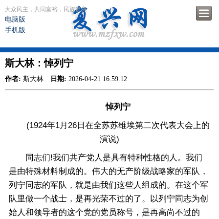
大众民主，共同富裕，民族复兴
电脑版
手机版
斯大林：悼列宁
作者:
斯大林
日期:
2026-04-21 16:59:12
悼列宁
(1924年1月26日在全苏苏维埃第二次代表大会上的
演说)
同志们!我们共产党人是具有特种性格的人。我们
是由特殊材料制成的。伟大的无产阶级战略家的军队，
列宁同志的军队，就是由我们这些人组成的。在这个军
队里做一个战士，是再光荣不过的了。以列宁同志为创
始人和领导者的这个党的党员称号，是再高尚不过的