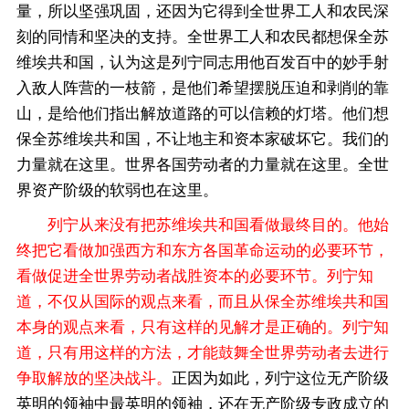
量，所以坚强巩固，还因为它得到全世界工人和农民深
刻的同情和坚决的支持。全世界工人和农民都想保全苏
维埃共和国，认为这是列宁同志用他百发百中的妙手射
入敌人阵营的一枝箭，是他们希望摆脱压迫和剥削的靠
山，是给他们指出解放道路的可以信赖的灯塔。他们想
保全苏维埃共和国，不让地主和资本家破坏它。我们的
力量就在这里。世界各国劳动者的力量就在这里。全世
界资产阶级的软弱也在这里。
列宁从来没有把苏维埃共和国看做最终目的。他始
终把它看做加强西方和东方各国革命运动的必要环节，
看做促进全世界劳动者战胜资本的必要环节。列宁知
道，不仅从国际的观点来看，而且从保全苏维埃共和国
本身的观点来看，只有这样的见解才是正确的。列宁知
道，只有用这样的方法，才能鼓舞全世界劳动者去进行
争取解放的坚决战斗。
正因为如此，列宁这位无产阶级
英明的领袖中最英明的领袖，还在无产阶级专政成立的