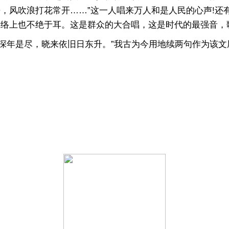
，风吹浪打花常开……”这一人唱来万人和是人民的心声!还有
网络上也不绝于耳。这是群众的大合唱，这是时代的最强音，
深年是尽，晓来依旧日东升。”我古为今用地续两句作为该文