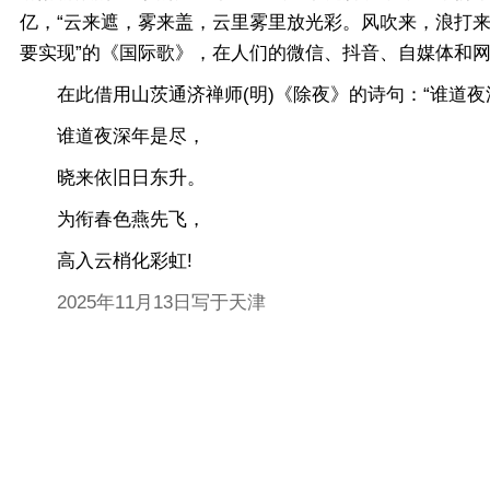
亿，“云来遮，雾来盖，云里雾里放光彩。风吹来，浪打来
要实现”的《国际歌》，在人们的微信、抖音、自媒体和
在此借用山茨通济禅师(明)《除夜》的诗句：“谁道夜
谁道夜深年是尽，
晓来依旧日东升。
为衔春色燕先飞，
高入云梢化彩虹!
2025年11月13日写于天津