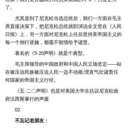
了。
尤其是到了尼克松当选总统后，我们一方面在毛主
席直接决策下，把尼克松总统就职演说全文登在《人民
日报》上，另一方面对尼克松上任后坚持美帝国主义的
每一个倒行逆施，都毫不留情给予谴责。
著名的《5·20声明》就是个典型。
毛主席领导的中国政府和中国人民立场坚定——站
在被压迫民族被压迫人民一边不动摇;理直气壮谴责任
何国家的帝国主义行径。
《五·二〇声明》也是对美国大学生抗议尼克松政
府法西斯暴行的声援
02
不忘记老朋友：