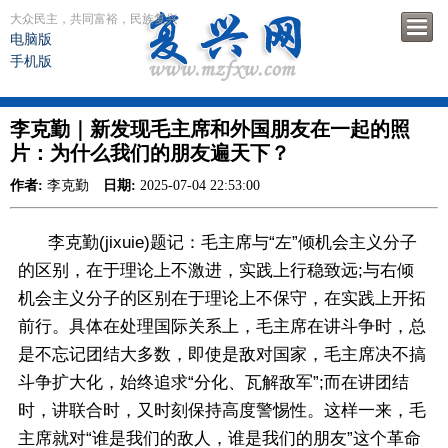
大众民主，共同富裕，民族复兴
电脑版
手机版
李克勤｜新发现毛主席和外国朋友在一起的照
片：为什么我们的朋友遍天下？
作者:
李克勤
日期:
2025-07-04 22:53:00
李克勤(jixuie)题记：毛主席与“左”倾机会主义分子
的区别，在于理论上不激进，实践上行稳致远;与右倾
机会主义分子的区别在于理论上不保守，在实践上开拓
前行。具体在处理国际关系上，毛主席在讲斗争时，总
是不忘记团结大多数，即使是敌对国家，毛主席决不搞
斗争扩大化，始终追求“分化、瓦解敌军”;而在讲团结
时，讲联合时，又时刻保持高度警惕性。这样一来，毛
主席就对“谁是我们的敌人，谁是我们的朋友”这个革命