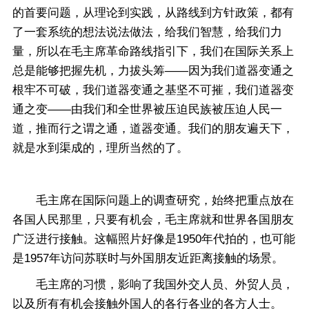
的首要问题，从理论到实践，从路线到方针政策，都有
了一套系统的想法说法做法，给我们智慧，给我们力
量，所以在毛主席革命路线指引下，我们在国际关系上
总是能够把握先机，力拔头筹——因为我们道器变通之
根牢不可破，我们道器变通之基坚不可摧，我们道器变
通之变——由我们和全世界被压迫民族被压迫人民一
道，推而行之谓之通，道器变通。我们的朋友遍天下，
就是水到渠成的，理所当然的了。
毛主席在国际问题上的调查研究，始终把重点放在
各国人民那里，只要有机会，毛主席就和世界各国朋友
广泛进行接触。这幅照片好像是1950年代拍的，也可能
是1957年访问苏联时与外国朋友近距离接触的场景。
毛主席的习惯，影响了我国外交人员、外贸人员，
以及所有有机会接触外国人的各行各业的各方人士。