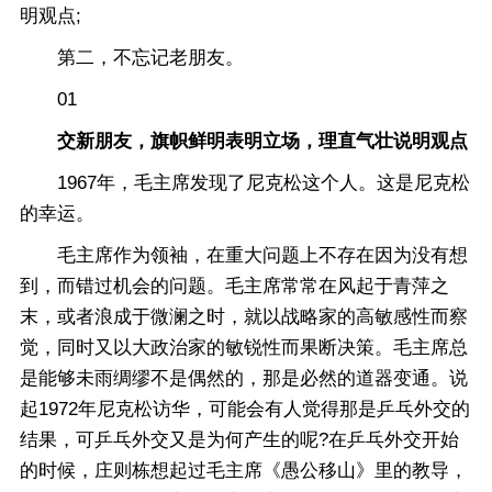
明观点;
第二，不忘记老朋友。
01
交新朋友，旗帜鲜明表明立场，理直气壮说明观点
1967年，毛主席发现了尼克松这个人。这是尼克松
的幸运。
毛主席作为领袖，在重大问题上不存在因为没有想
到，而错过机会的问题。毛主席常常在风起于青萍之
末，或者浪成于微澜之时，就以战略家的高敏感性而察
觉，同时又以大政治家的敏锐性而果断决策。毛主席总
是能够未雨绸缪不是偶然的，那是必然的道器变通。说
起1972年尼克松访华，可能会有人觉得那是乒乓外交的
结果，可乒乓外交又是为何产生的呢?在乒乓外交开始
的时候，庄则栋想起过毛主席《愚公移山》里的教导，