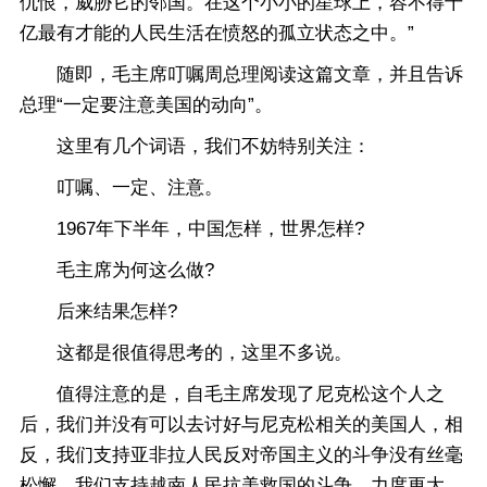
仇恨，威胁它的邻国。在这个小小的星球上，容不得十
亿最有才能的人民生活在愤怒的孤立状态之中。”
随即，毛主席叮嘱周总理阅读这篇文章，并且告诉
总理“一定要注意美国的动向”。
这里有几个词语，我们不妨特别关注：
叮嘱、一定、注意。
1967年下半年，中国怎样，世界怎样?
毛主席为何这么做?
后来结果怎样?
这都是很值得思考的，这里不多说。
值得注意的是，自毛主席发现了尼克松这个人之
后，我们并没有可以去讨好与尼克松相关的美国人，相
反，我们支持亚非拉人民反对帝国主义的斗争没有丝毫
松懈，我们支持越南人民抗美救国的斗争，力度更大