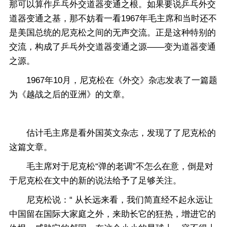
那可以算作乒乓外交道器变通之根。如果要说乒乓外交
道器变通之基，那不妨看一看1967年毛主席和当时还不
是美国总统的尼克松之间的无声交流。正是这种特别的
交流，构成了乒乓外交道器变通之源——变为道器变通
之源。
1967年10月，尼克松在《外交》杂志发表了一篇题
为《越战之后的亚洲》的文章。
估计毛主席是看外国英文杂志，发现了了尼克松的
这篇文章。
毛主席对于尼克松“弹的老调”不怎么在意，倒是对
于尼克松在文中的新的说法给予了足够关注。
尼克松说：“ 从长远来看，我们简直经不起永远让
中国留在国际大家庭之外，来助长它的狂热，增进它的