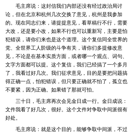
毛主席说：这封信我们内部还没有经过政治局讨
论，但在北京和杭州几次交换了意见，杭州是我参加
的。现在同志们来，请提提意见，看草稿行不行，需要
大改，还是要小改，如果不行也可以重新写，主要是怕
犯错误，请你们来也是这个道理。这个复信同全世界的
党、全世界工人阶级的斗争有关，请你们多提修改意
见，不论是在基本实质方面，或者哪一个观点、词句、
文字方面都可以提。这个复信，我们已经搞了一个多月
了，我看过好几次。我们征求意见，目的是要把问题搞
得正确一点，怕犯错误，但只要正确就不怕了，孤立也
不要紧，因为正确。如果错了那就可怕。
三十日，毛主席再次会见金日成一行。金日成说：
文件我看了好几次，很好。这个文件对争取中间派很有
好处。
毛主席说：就是这个目的，能够争取中间派，不过