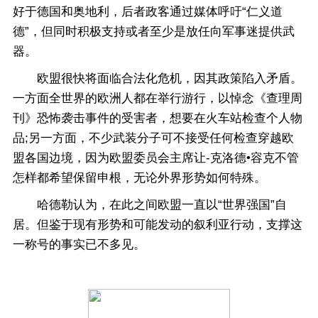
好于德国和奥地利，后者政客通过媒体呼吁“仁义道
德”，但同时积极支持或者至少是放任向军事迷提供武
器。
欧盟很快将面临合法化危机，因其政策陷入矛盾。
一方面全世界的欧洲人都在举行游行，以悼念《查理周
刊》恐怖袭击事件的受害者，想要在火车站检查个人物
品;另一方面，不少武装分子可不接受任何检查穿越欧
盟各国边境，因为欧盟委员会主席让-克洛德•容克不管
怎样都希望保留申根，无论外界形势如何特殊。
哈德勒认为，在此之间欧盟一直以“世界强国”自
居。但鉴于现有形势和可能发动的叙利亚行动，支撑这
一称号的事实已不多见。