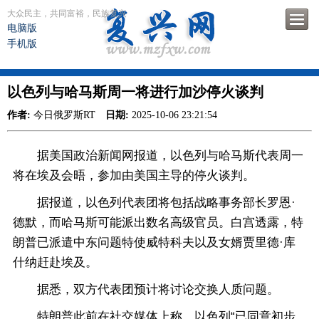
大众民主，共同富裕，民族复兴
电脑版
手机版
以色列与哈马斯周一将进行加沙停火谈判
作者:
今日俄罗斯RT
日期:
2025-10-06 23:21:54
据美国政治新闻网报道，以色列与哈马斯代表周一
将在埃及会晤，参加由美国主导的停火谈判。
据报道，以色列代表团将包括战略事务部长罗恩·
德默，而哈马斯可能派出数名高级官员。白宫透露，特
朗普已派遣中东问题特使威特科夫以及女婿贾里德·库
什纳赶赴埃及。
据悉，双方代表团预计将讨论交换人质问题。
特朗普此前在社交媒体上称，以色列“已同意初步