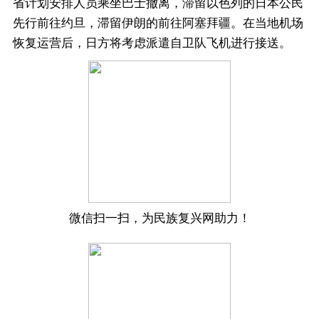
省计划安排人员乘坐巴士撤离，滞留以色列的日本公民
先行前往约旦，滞留伊朗的前往阿塞拜疆。在当地机场
恢复运营后，日方将考虑派遣自卫队飞机进行接送。
微信扫一扫，为民族复兴网助力！