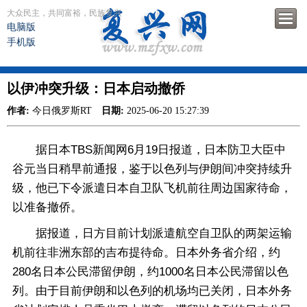
大众民主，共同富裕，民族复兴
电脑版
手机版
以伊冲突升级：日本启动撤侨
作者:
今日俄罗斯RT
日期:
2025-06-20 15:27:39
据日本TBS新闻网6月19日报道，日本防卫大臣中
谷元当日稍早前通报，鉴于以色列与伊朗间冲突持续升
级，他已下令派遣日本自卫队飞机前往周边国家待命，
以准备撤侨。
据报道，日方目前计划派遣航空自卫队的两架运输
机前往非洲东部的吉布提待命。日本外务省介绍，约
280名日本公民滞留伊朗，约1000名日本公民滞留以色
列。由于目前伊朗和以色列的机场均已关闭，日本外务