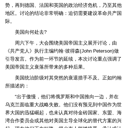
势，再到德国、法国和英国的政治经济危机，乃至其他
地区。讨论的结论非常明确：迫切需要建设革命共产国
际。
美国向何处去?
周六下午，大会围绕美国帝国主义展开讨论，由
《共产党人》执行主编约翰·彼得森(John Peterson)做
引导发言。作为前一环节的延续，本次讨论重点强调了
美国帝国主义衰落所带来的多种后果。
美国统治阶级对其突然的衰退措手不及。正如约翰
所描述的：
“出于傲慢，他们将俄罗斯和中国推向一边，并在
乌克兰面临重大战略失败。他们没有预见到中国作为世
界大国的迅猛崛起，也未认真对待金砖国家、东盟、海
湾合作委员会或其他对美国主导全球化的替代方案的兴