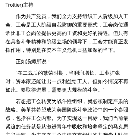
Trottier)主持。
作为共产党员，我们全力支持组织工人阶级加入工
会。工会是工人阶级自我防御的重要形式，工会岗位通
常比非工会岗位提供更高的工资和更好的待遇。但只有
在具备斗争精神和阶级立场的领导下，工会才能真正发
挥作用，特别是在资本主义危机日益加深的当下。
正如汤姆所说：
“在二战后的繁荣时期，当利润增长、工业扩张
时，资本家还能让出一点利益给工人。但如今情况不再
如此。要取得进展，需要更大规模的斗争。”
若想把工会转变为战斗性组织，就必须制定严肃的
战略。美革共希望成为美国阶级斗争政治中的一个参照
点，包括在工会内部。为了实现这一目标，我们当前最
紧迫的任务就是从激进青年中吸收和培养坚定的马克思