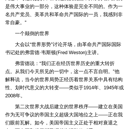
是伟大事业的一部分，这种体验是完全不同的。作为一
名共产党员、美革共和革命共产国际的一员，我感到非
常自豪。”
一个颠倒的世界
大会以“世界形势”讨论开场，由革命共产国际国际
书记处的弗雷德·韦斯顿(Fred Weston)主讲。
弗雷德说：“我们正在经历世界历史的重大转折
点。从我们今天所见的一切中，这一点不言自明。”他
解释说，当今的世界局势正经历着世界关系中具有结构
性、划时代意义的大转变——类似于1914年、1945年或
2008年。
第二次世界大战后建立的世界秩序——建立在美国
作为无可争议的帝国主义超级大国地位之上——正在我
们眼前瓦解。如今，美国帝国主义正处于相对衰退之