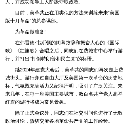
人，并成功领导工人阶级夺取政权。
目前，美革共正在用类似的方法来训练未来“美国
版十月革命”的总参谋部。
为革命做准备!
在弗雷德·韦斯顿的闭幕致辞和振奋人心的《国际
歌》《红旗歌》合唱之后，同志们在费城市中心举行游
行，并打出“打倒特朗普和民主党”的标语。
继2024年建党大会后，美革共的同志们再次走上费
城街头。游行穿过自由大厅及美国第一次革命的历史地
标，气氛既充满活力又纪律严明，吸引了广泛关注。未
来几年，在每一座美国主要城市，数百名共产党人高举
红旗的游行将成为常见景象。
除了正式会议外，同志们在社交时间也进行了无数
政治讨论，热切交流各地革命共产党的工作经验。