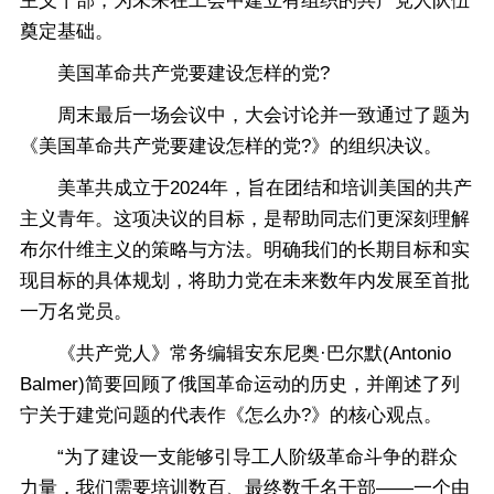
主义干部，为未来在工会中建立有组织的共产党人队伍
奠定基础。
美国革命共产党要建设怎样的党?
周末最后一场会议中，大会讨论并一致通过了题为
《美国革命共产党要建设怎样的党?》的组织决议。
美革共成立于2024年，旨在团结和培训美国的共产
主义青年。这项决议的目标，是帮助同志们更深刻理解
布尔什维主义的策略与方法。明确我们的长期目标和实
现目标的具体规划，将助力党在未来数年内发展至首批
一万名党员。
《共产党人》常务编辑安东尼奥·巴尔默(Antonio
Balmer)简要回顾了俄国革命运动的历史，并阐述了列
宁关于建党问题的代表作《怎么办?》的核心观点。
“为了建设一支能够引导工人阶级革命斗争的群众
力量，我们需要培训数百、最终数千名干部——一个由