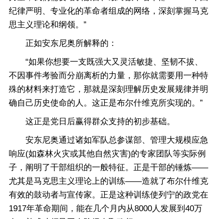
纪律严明、专业化的革命者组成的网络，深刻掌握马克
思主义理论和纲领。”
正如安东尼奥所解释的：
“如果你想要一支既强大又灵活敏捷、坚韧不拔、
不因事件考验而分崩离析的力量，那你就需要用一种特
殊的材料来打造它，那就是深刻理解历史发展规律并明
确自己历史使命的人。这正是布尔什维克所实现的。”
这正是党日后赢得群众支持的初步基础。
安东尼奥通过诸如军队总参谋部、管理大规模应急
响应(如森林火灾或其他自然灾害)的专家团队等实际例
子，阐明了干部组织的一般特征。正是干部的锤炼——
尤其是马克思主义理论上的训练——造就了布尔什维克
有效的鼓动者与宣传家。正是这种训练使列宁的政党在
1917年革命期间，能在几个月内从8000人发展到40万