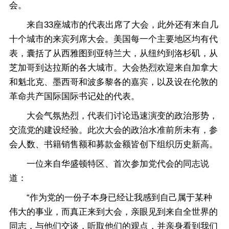
会。
来自33座城市的代表出席了大会，此外还有来自几
十个城市的来宾列席大会。美国每一个主要地区均有代
表，囊括了从西雅图到亚特兰大，从纽约到洛杉矶，从
芝加哥到达拉斯的各大城市。大会热烈欢迎来自加拿大
和魁北克、墨西哥和波多黎各的嘉宾，以及设在伦敦的
革命共产国际国际书记处的代表。
大会气氛热烈，代表们讨论迅速演变的政治形势，
交流党的建设经验。此次大会的政治水准前所未有，参
会人数、书籍销售额和募款金额皆创下组织历史新高。
一位来自华盛顿特区、首次参加党代会的同志说
道：
“作为党的一份子本身已经让我感到自己属于某种
伟大的事业，而真正来到大会，亲眼见到来自全世界的
同志，与他们交谈，听取他们的观点，并亲身看到我们