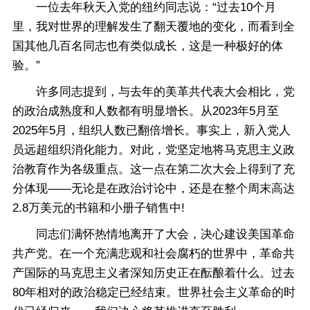
一位去年秋天入党的纽约同志说：“过去10个月
里，我对世界的理解发生了翻天覆地的变化，而看到全
国其他几百名同志也有类似成长，这是一种极好的体
验。”
许多同志提到，与去年的美革共代表大会相比，党
的政治成熟度和人数都有明显增长。从2023年5月至
2025年5月，组织人数已翻倍增长。事实上，新入党人
员远超组织消化能力。对此，党坚定地将马克思主义政
治教育作为各级重点。这一点在第二次大会上得到了充
分体现——无论是在政治讨论中，还是在整个周末高达
2.8万美元的书籍和小册子销售中!
同志们满怀热情地离开了大会，决心建设美国革命
共产党。在一个充满悲观和社会腐朽的世界中，革命共
产国际的马克思主义者深知历史正在酝酿着什么。过去
80年相对的政治稳定已经结束。世界社会主义革命的时