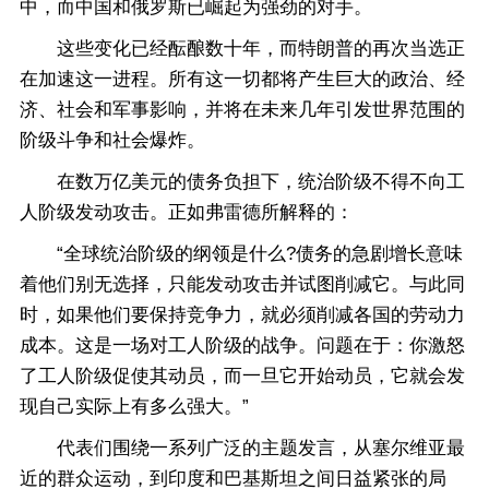
中，而中国和俄罗斯已崛起为强劲的对手。
这些变化已经酝酿数十年，而特朗普的再次当选正
在加速这一进程。所有这一切都将产生巨大的政治、经
济、社会和军事影响，并将在未来几年引发世界范围的
阶级斗争和社会爆炸。
在数万亿美元的债务负担下，统治阶级不得不向工
人阶级发动攻击。正如弗雷德所解释的：
“全球统治阶级的纲领是什么?债务的急剧增长意味
着他们别无选择，只能发动攻击并试图削减它。与此同
时，如果他们要保持竞争力，就必须削减各国的劳动力
成本。这是一场对工人阶级的战争。问题在于：你激怒
了工人阶级促使其动员，而一旦它开始动员，它就会发
现自己实际上有多么强大。”
代表们围绕一系列广泛的主题发言，从塞尔维亚最
近的群众运动，到印度和巴基斯坦之间日益紧张的局