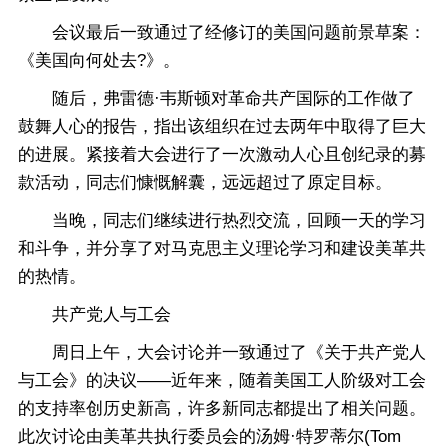
会议最后一致通过了经修订的美国问题前景草案：
《美国向何处去?》。
随后，弗雷德·韦斯顿对革命共产国际的工作做了
鼓舞人心的报告，指出该组织在过去两年中取得了巨大
的进展。紧接着大会进行了一次激动人心且创纪录的募
款活动，同志们慷慨解囊，远远超过了原定目标。
当晚，同志们继续进行热烈交流，回顾一天的学习
和斗争，并分享了对马克思主义理论学习和建设美革共
的热情。
共产党人与工会
周日上午，大会讨论并一致通过了《关于共产党人
与工会》的决议——近年来，随着美国工人阶级对工会
的支持率创历史新高，许多新同志都提出了相关问题。
此次讨论由美革共执行委员会的汤姆·特罗蒂尔(Tom