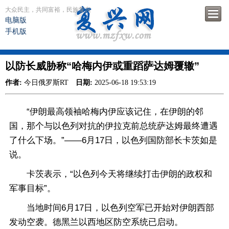
大众民主，共同富裕，民族复兴
电脑版
手机版
以防长威胁称“哈梅内伊或重蹈萨达姆覆辙”
作者:
今日俄罗斯RT
日期:
2025-06-18 19:53:19
“伊朗最高领袖哈梅内伊应该记住，在伊朗的邻
国，那个与以色列对抗的伊拉克前总统萨达姆最终遭遇
了什么下场。”——6月17日，以色列国防部长卡茨如是
说。
卡茨表示，“以色列今天将继续打击伊朗的政权和
军事目标”。
当地时间6月17日，以色列空军已开始对伊朗西部
发动空袭。德黑兰以西地区防空系统已启动。