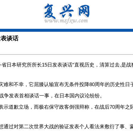
发表谈话
日本研究所所长15日发表谈话“直视历史，清算过去,是战
难和不幸，它屈膝认输宣布无条件投降80周年的历史性日
战争发表首相谈话一事，在日本国内议论纷纷。
道歉立场，而极右保守政客倒强辩称，在战后70周年之际
通过对第二次世界大战的验证发表个人看法来敷衍了事、