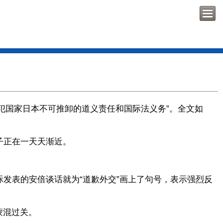
犯国家日本不可推卸的道义责任和国际法义务”。全文如
子正在一天天渐近。
发表的安倍谈话就为“道歉外交”画上了句号，表示强烈反
蒙混过关。