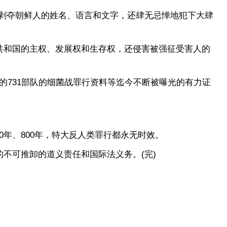
剥夺朝鲜人的姓名、语言和文字，还肆无忌惮地犯下大肆
共和国的主权、发展权和生存权，还侵害被强征受害人的
731部队的细菌战罪行资料等迄今不断被曝光的有力证
年、800年，特大反人类罪行都永无时效。
不可推卸的道义责任和国际法义务。(完)