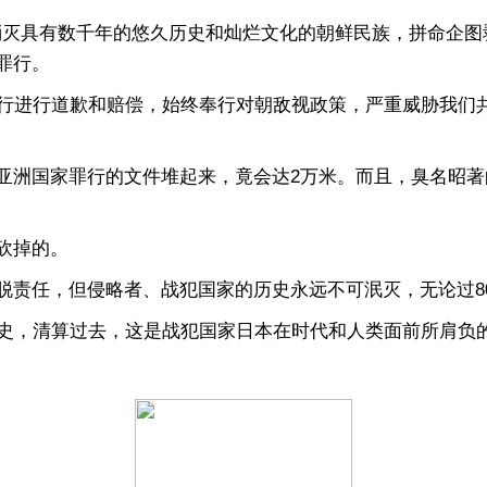
消灭具有数千年的悠久历史和灿烂文化的朝鲜民族，拼命企图
罪行。
行进行道歉和赔偿，始终奉行对朝敌视政策，严重威胁我们
国家罪行的文件堆起来，竟会达2万米。而且，臭名昭著的
砍掉的。
任，但侵略者、战犯国家的历史永远不可泯灭，无论过80
，清算过去，这是战犯国家日本在时代和人类面前所肩负的