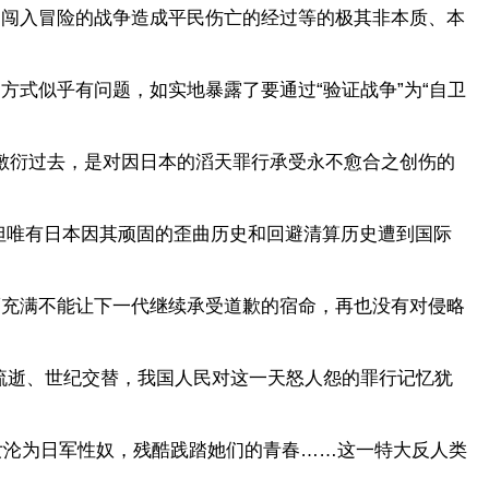
闯入冒险的战争造成平民伤亡的经过等的极其非本质、本
式似乎有问题，如实地暴露了要通过“验证战争”为“自卫
年敷衍过去，是对因日本的滔天罪行承受永不愈合之创伤的
唯有日本因其顽固的歪曲历史和回避清算历史遭到国际
充满不能让下一代继续承受道歉的宿命，再也没有对侵略
流逝、世纪交替，我国人民对这一天怒人怨的罪行记忆犹
妇女沦为日军性奴，残酷践踏她们的青春……这一特大反人类