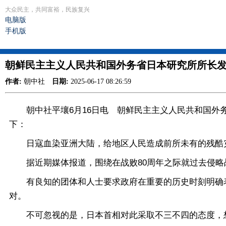
大众民主，共同富裕，民族复兴
电脑版
手机版
朝鲜民主主义人民共和国外务省日本研究所所长
作者:
朝中社
日期:
2025-06-17 08:26:59
朝中社平壤6月16日电 朝鲜民主主义人民共和国外务省
下：
日寇血染亚洲大陆，给地区人民造成前所未有的残酷灾
据近期媒体报道，围绕在战败80周年之际就过去侵略
有良知的团体和人士要求政府在重要的历史时刻明确表示
对。
不可忽视的是，日本首相对此采取不三不四的态度，想