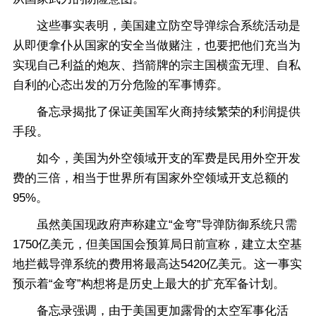
这些事实表明，美国建立防空导弹综合系统活动是
从即便拿仆从国家的安全当做赌注，也要把他们充当为
实现自己利益的炮灰、挡箭牌的宗主国横蛮无理、自私
自利的心态出发的万分危险的军事博弈。
备忘录揭批了保证美国军火商持续繁荣的利润提供
手段。
如今，美国为外空领域开支的军费是民用外空开发
费的三倍，相当于世界所有国家外空领域开支总额的
95%。
虽然美国现政府声称建立“金穹”导弹防御系统只需
1750亿美元，但美国国会预算局日前宣称，建立太空基
地拦截导弹系统的费用将最高达5420亿美元。这一事实
预示着“金穹”构想将是历史上最大的扩充军备计划。
备忘录强调，由于美国更加露骨的太空军事化活