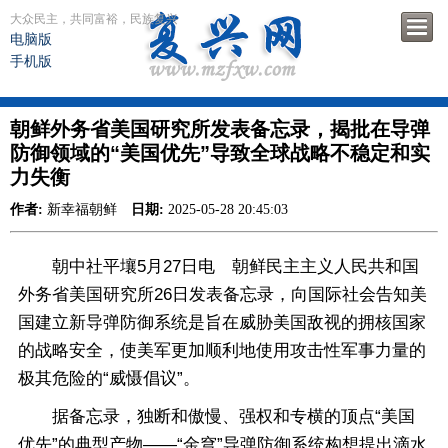
大众民主，共同富裕，民族复兴
电脑版
手机版
朝鲜外务省美国研究所发表备忘录，揭批在导弹
防御领域的“美国优先”导致全球战略不稳定和实
力失衡
作者:
新幸福朝鲜
日期:
2025-05-28 20:45:03
朝中社平壤5月27日电 朝鲜民主主义人民共和国
外务省美国研究所26日发表备忘录，向国际社会告知美
国建立新导弹防御系统是旨在威胁美国敌视的拥核国家
的战略安全，使美军更加顺利地使用攻击性军事力量的
极其危险的“威慑倡议”。
据备忘录，独断和傲慢、强权和专横的顶点“美国
优先”的典型产物——“金穹”导弹防御系统构想提出滴水