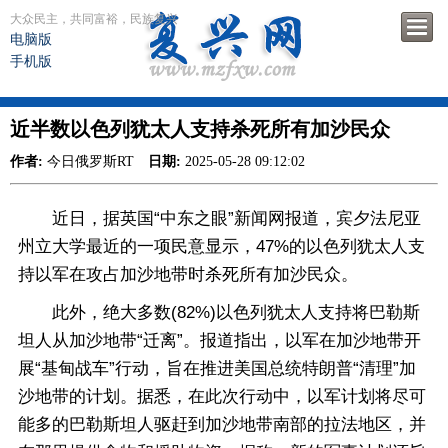
大众民主，共同富裕，民族复兴
电脑版
手机版
近半数以色列犹太人支持杀死所有加沙民众
作者:
今日俄罗斯RT
日期:
2025-05-28 09:12:02
近日，据英国“中东之眼”新闻网报道，宾夕法尼亚
州立大学最近的一项民意显示，47%的以色列犹太人支
持以军在攻占加沙地带时杀死所有加沙民众。
此外，绝大多数(82%)以色列犹太人支持将巴勒斯
坦人从加沙地带“迁离”。报道指出，以军在加沙地带开
展“基甸战车”行动，旨在推进美国总统特朗普“清理”加
沙地带的计划。据悉，在此次行动中，以军计划将尽可
能多的巴勒斯坦人驱赶到加沙地带南部的拉法地区，并