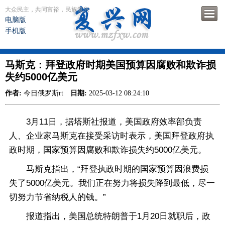
大众民主，共同富裕，民族复兴
电脑版
手机版
马斯克：拜登政府时期美国预算因腐败和欺诈损
失约5000亿美元
作者:
今日俄罗斯rt
日期:
2025-03-12 08:24:10
3月11日，据塔斯社报道，美国政府效率部负责
人、企业家马斯克在接受采访时表示，美国拜登政府执
政时期，国家预算因腐败和欺诈损失约5000亿美元。
马斯克指出，“拜登执政时期的国家预算因浪费损
失了5000亿美元。我们正在努力将损失降到最低，尽一
切努力节省纳税人的钱。”
报道指出，美国总统特朗普于1月20日就职后，政