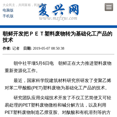
大众民主，共同富裕，民族复兴
电脑版
手机版
朝鲜开发把ＰＥＴ塑料废物转为基础化工产品的
技术
作者:
记者
日期:
2019-05-07 08:50:38
朝中社平壤5月6日电 朝鲜正在大力推进塑料废物
重新资源化工作。
最近，国家科学院建筑材料研究所研发了变聚乙烯
对苯二甲酸酯(PET)塑料废物为基础化工产品的技术。
研究团队应用尖端技术开发了不仅工艺简便又可轻
易处理的PET塑料废物微粉和碱分解方法，以及利用
PET塑料废物制造乙撑亚胺、对酞酸和有机溶剂等的方