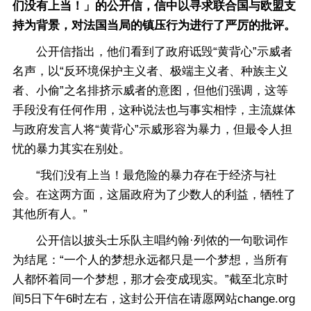
们没有上当！」的公开信，信中以寻求联合国与欧盟支
持为背景，对法国当局的镇压行为进行了严厉的批评。
公开信指出，他们看到了政府诋毁“黄背心”示威者
名声，以“反环境保护主义者、极端主义者、种族主义
者、小偷”之名排挤示威者的意图，但他们强调，这等
手段没有任何作用，这种说法也与事实相悖，主流媒体
与政府发言人将“黄背心”示威形容为暴力，但最令人担
忧的暴力其实在别处。
“我们没有上当！最危险的暴力存在于经济与社
会。在这两方面，这届政府为了少数人的利益，牺牲了
其他所有人。”
公开信以披头士乐队主唱约翰·列侬的一句歌词作
为结尾：“一个人的梦想永远都只是一个梦想，当所有
人都怀着同一个梦想，那才会变成现实。”截至北京时
间5日下午6时左右，这封公开信在请愿网站change.org