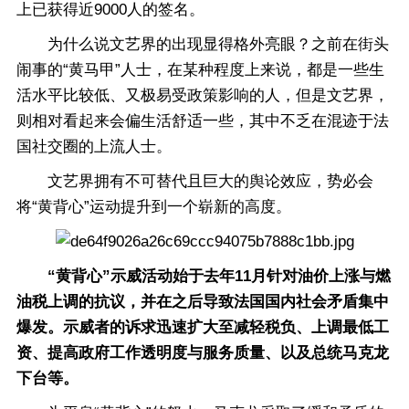
上已获得近9000人的签名。
为什么说文艺界的出现显得格外亮眼？之前在街头
闹事的“黄马甲”人士，在某种程度上来说，都是一些生
活水平比较低、又极易受政策影响的人，但是文艺界，
则相对看起来会偏生活舒适一些，其中不乏在混迹于法
国社交圈的上流人士。
文艺界拥有不可替代且巨大的舆论效应，势必会
将“黄背心”运动提升到一个崭新的高度。
“黄背心”示威活动始于去年11月针对油价上涨与燃
油税上调的抗议，并在之后导致法国国内社会矛盾集中
爆发。示威者的诉求迅速扩大至减轻税负、上调最低工
资、提高政府工作透明度与服务质量、以及总统马克龙
下台等。