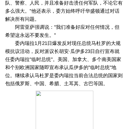
队、警察、人民，并且准备好击溃任何军队，不论它有
多么强大。"他还表示，委方始终呼吁华盛顿通过对话
解决所有问题。
阿雷亚萨强调说："我们准备好应对任何情况，但
希望这永远不要发生。"
委内瑞拉1月21日爆发反对现任总统马杜罗的大规
模抗议活动，反对派议长胡安∙瓜伊多23日自行宣布就
任委内瑞拉"临时总统"。美国、加拿大、多个南美国家
和个别欧洲国家随即宣布承认瓜伊多的"临时总统"地
位。继续承认马杜罗是委内瑞拉当前合法总统的国家则
包括俄罗斯、中国、希腊、土耳其、古巴等国。