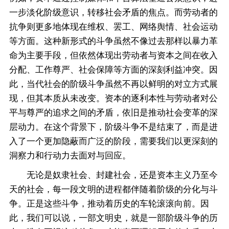
一步淡化阶级意识，转移社会矛盾的焦点。而劳动者的
抗争则更多地体现在维权、罢工、网络舆情、社会运动
等方面。这种新形式的斗争虽然不像过去那样以暴力革
命为主要手段，但依然体现出劳动者与资本之间在收入
分配、工作尊严、社会保障等方面的深刻利益冲突。因
此，当代社会的阶级斗争虽然不再以鲜明的对立方式展
现，但其本质从未改变。资本的逐利本性与劳动者对公
平与尊严的追求之间的矛盾，依旧是推动社会变革的深
层动力。在这个背景下，阶级斗争不是结束了，而是进
入了一个更加隐蔽而广泛的阶段，需要我们以更深刻的
洞察力和行动力去面对与回应。
无论是奴隶社会、封建社会，还是资本主义乃至今
天的社会，每一段文明的进程都伴随着阶级的分化与斗
争。正是这些斗争，推动着历史的车轮滚滚向前。因
此，我们可以说，一部文明史，就是一部阶级斗争的历