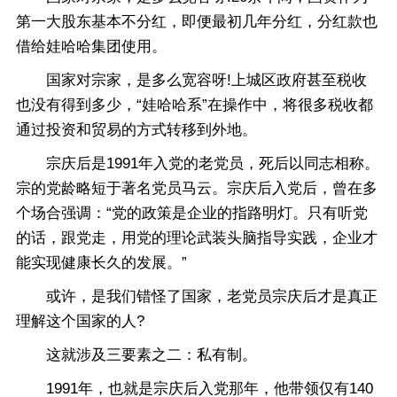
第一大股东基本不分红，即便最初几年分红，分红款也
借给娃哈哈集团使用。
国家对宗家，是多么宽容呀!上城区政府甚至税收
也没有得到多少，“娃哈哈系”在操作中，将很多税收都
通过投资和贸易的方式转移到外地。
宗庆后是1991年入党的老党员，死后以同志相称。
宗的党龄略短于著名党员马云。宗庆后入党后，曾在多
个场合强调：“党的政策是企业的指路明灯。只有听党
的话，跟党走，用党的理论武装头脑指导实践，企业才
能实现健康长久的发展。”
或许，是我们错怪了国家，老党员宗庆后才是真正
理解这个国家的人?
这就涉及三要素之二：私有制。
1991年，也就是宗庆后入党那年，他带领仅有140