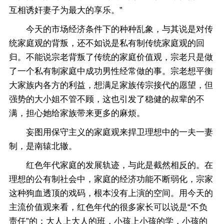
互相诱奸妻子为最大的享乐。”
今天的市场经济条件下的种种乱象，与其说是对传
统家庭观的背叛，还不如说是私有制传统家庭观的回
归。不能说宗老背叛了传统的家庭价值观，宗老只是做
了一个私有制家庭中成功男性经常做的事。宗老想平衡
大家族内各方的利益，想满足家族传宗接代的愿望，但
强势的大小姐不管不顾，这也引发了稳健的叔辈的不
满，担心她给家族带来更多的麻烦。
妄图用保守主义的家庭观来捍卫理想中的一夫一妻
制，是南辕北辙。
红色年代家庭的发展轨迹，与此是截然相反的。在
理想的公有制社会中，家庭的经济功能不断弱化，宗家
这种狗血透顶的戏码，根本没有上演的空间。用今天的
主流价值观来看，红色年代的很多家长可以说是“不负
责任”的：大人上大人的班，小孩上小孩的学，小孩的