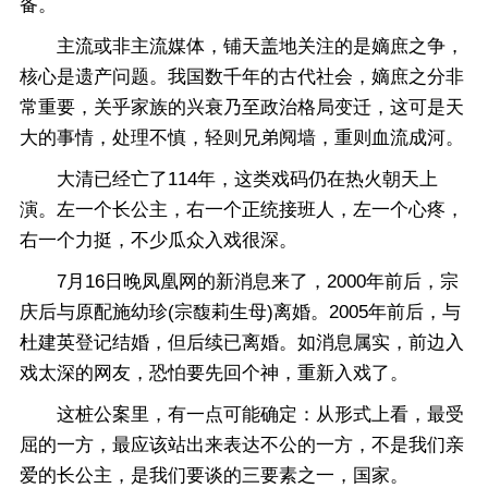
备。
主流或非主流媒体，铺天盖地关注的是嫡庶之争，
核心是遗产问题。我国数千年的古代社会，嫡庶之分非
常重要，关乎家族的兴衰乃至政治格局变迁，这可是天
大的事情，处理不慎，轻则兄弟阋墙，重则血流成河。
大清已经亡了114年，这类戏码仍在热火朝天上
演。左一个长公主，右一个正统接班人，左一个心疼，
右一个力挺，不少瓜众入戏很深。
7月16日晚凤凰网的新消息来了，2000年前后，宗
庆后与原配施幼珍(宗馥莉生母)离婚。2005年前后，与
杜建英登记结婚，但后续已离婚。如消息属实，前边入
戏太深的网友，恐怕要先回个神，重新入戏了。
这桩公案里，有一点可能确定：从形式上看，最受
屈的一方，最应该站出来表达不公的一方，不是我们亲
爱的长公主，是我们要谈的三要素之一，国家。