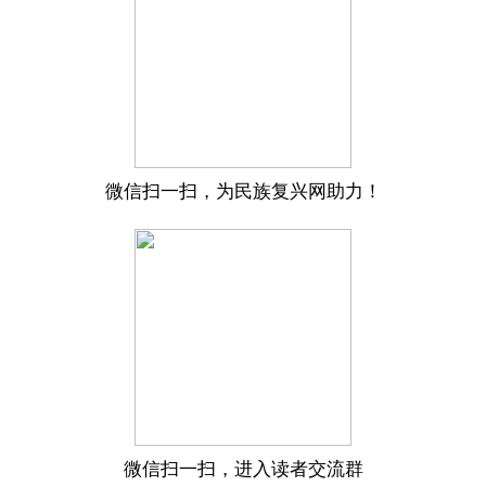
微信扫一扫，为民族复兴网助力！
微信扫一扫，进入读者交流群