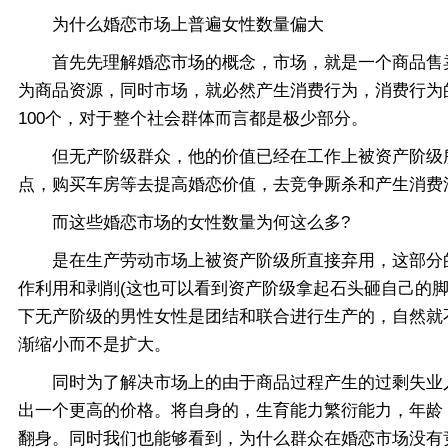
为什么婚恋市场上普遍女性数量偏大
首先先理解婚恋市场的概念，市场，就是一个商品售卖
为商品资源，同时市场，就必然产生消费行为，消费行为
100个，对于整个社会群体而言都是极少部分。
但无产阶级群众，他的价值已经在工作上被资产阶级所
点，购买车房等去提高婚恋价值，去竞争厮杀和产生消费
而这些婚恋市场的女性数量为何这么多?
是在生产劳动市场上被资产阶级所直接弃用，这部分的
作利用和剥削(这也可以看到资产阶级拿起石头砸自己的
下无产阶级的男性女性是团结和联合进行生产的，自然就
渐缩小而不是扩大。
同时为了解决市场上的由于商品过程产生的过剩失业人
出一个更高的价格。将自身的，生育能力繁衍能力，年龄
翻身。同时我们也能够看到，为什么群众在婚恋市场没有