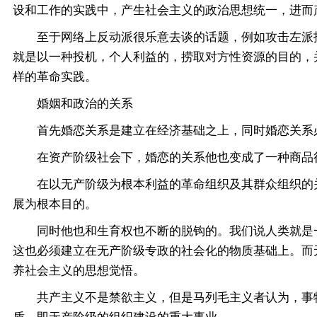
设和工作的实践中，产生社会主义的政治思想统一，进而
至于网络上反动派很乐意去谈的话题，例如攻击左派找燕
就是以一种投机，个人利益的，捞取对方性资源的目的，
样的革命实践。
婚姻和政治的关系
首先婚恋关系是建立在经济基础之上，同时婚恋关系必
在资产阶级社会下，婚恋的关系他也变成了一种商品行
在以无产阶级为根本利益的革命组织及其群众组织的关
展为根本目的。
同时他也和生育权也不断的脱钩的。我们说人类就是一
这也必须建立在无产阶级专政的社会化的物质基础上。而
养社会主义的思想觉悟。
共产主义不是禁欲主义，但是马列毛主义者认为，事物