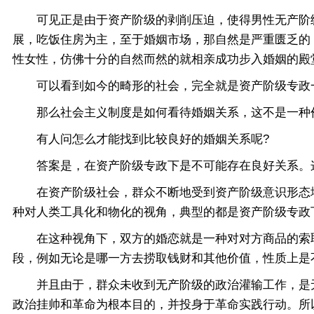
可见正是由于资产阶级的剥削压迫，使得男性无产阶级
展，吃饭住房为主，至于婚姻市场，那自然是严重匮乏的
性女性，仿佛十分的自然而然的就相亲成功步入婚姻的殿
可以看到如今的畸形的社会，完全就是资产阶级专政
那么社会主义制度是如何看待婚姻关系，这不是一种价
有人问怎么才能找到比较良好的婚姻关系呢?
答案是，在资产阶级专政下是不可能存在良好关系。这
在资产阶级社会，群众不断地受到资产阶级意识形态地
种对人类工具化和物化的视角，典型的都是资产阶级专政
在这种视角下，双方的婚恋就是一种对对方商品的索取
段，例如无论是哪一方去捞取钱财和其他价值，性质上是
并且由于，群众未收到无产阶级的政治灌输工作，是无
政治挂帅和革命为根本目的，并投身于革命实践行动。所