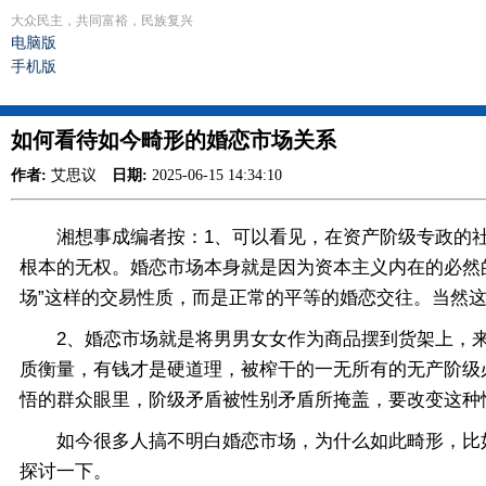
大众民主，共同富裕，民族复兴
电脑版
手机版
如何看待如今畸形的婚恋市场关系
作者:
艾思议
日期:
2025-06-15 14:34:10
湘想事成编者按：1、可以看见，在资产阶级专政的社会
根本的无权。婚恋市场本身就是因为资本主义内在的必然
场”这样的交易性质，而是正常的平等的婚恋交往。当然
2、婚恋市场就是将男男女女作为商品摆到货架上，来
质衡量，有钱才是硬道理，被榨干的一无所有的无产阶级
悟的群众眼里，阶级矛盾被性别矛盾所掩盖，要改变这种
如今很多人搞不明白婚恋市场，为什么如此畸形，比如
探讨一下。