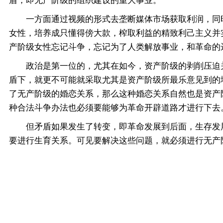
盾，即无产阶级的组织建设的重大事业。
一方面通过视频的形式去垄断媒体市场获取利润，同时
女性，培养成只懂得傍大款，榨取利益的精致利己主义并
产阶级女性忘记斗争，忘记为了人类解放事业，和革命的
政治是第一位的，尤其在如今，资产阶级的剥削压迫关
盾下，就更不可能就采取尤其是资产阶级所最乐意见到的
了无产阶级的婚恋关系，那么这种婚恋关系自然也是资产
种合法斗争办法也必须要能够为革命开辟道路才进行下去
但矛盾如果发生了转变，即革命发展到后面，生存发展
要进行生育关系。可见要解决这些问题，就必须进行无产