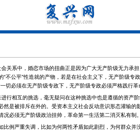
关系中，婚恋市场的扭曲正是因为广大无产阶级无力承担自
的“不公平”性造就的产物，若是在社会主义下，无产阶级专
这一切必须在无产阶级专政下，无产阶级专政必须严格践行革
进行相互的挑选，毫无疑问在这种挑选中也是遵循的资产阶
必然是被排斥在外的。受资本主义社会反动意识形态灌输的
情况必须无产阶级政治挂帅，革命第一生活第二消灭私有制
比例严重失调，比如为何两性矛盾如此剧烈，为何群众并没