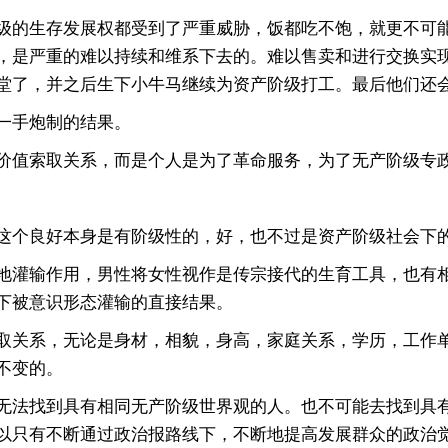
的生存发展权都受到了严重威胁，饭都吃不饱，就更不可能
，是严重的难以持续和维系下去的。难以售卖和进行交换实
堂了，并之后生下小牛马继续为资产阶级打工。最后他们还
一手炮制的结果。
值索取关系，而是个人是为了革命服务，为了无产阶级专
个良好本身是有阶级性的，好，也不过是资产阶级社会下
灌输作用，男性将女性视作是传宗接代的生育工具，也有相
下被意识形态灌输的直接结果。
关系，无论是身材，相貌，身高，家庭关系，学历，工作单
不变的。
法找到具有相同无产阶级世界观的人。也不可能去找到具有
以只有不断通过政治报路线下，不断地提高发展群众的政治