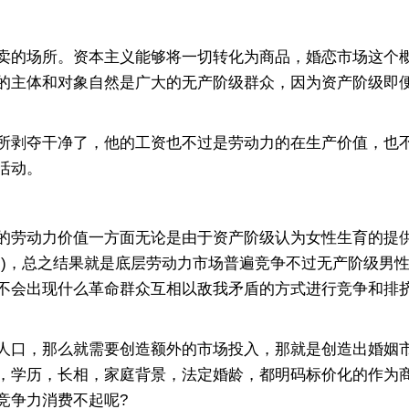
的场所。资本主义能够将一切转化为商品，婚恋市场这个概
的主体和对象自然是广大的无产阶级群众，因为资产阶级即便
剥夺干净了，他的工资也不过是劳动力的在生产价值，也不
活动。
劳动力价值一方面无论是由于资产阶级认为女性生育的提供
脚)，总之结果就是底层劳动力市场普遍竞争不过无产阶级男
不会出现什么革命群众互相以敌我矛盾的方式进行竞争和排
口，那么就需要创造额外的市场投入，那就是创造出婚姻市
，学历，长相，家庭背景，法定婚龄，都明码标价化的作为
竞争力消费不起呢?