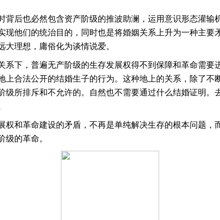
背后也必然包含资产阶级的推波助澜，运用意识形态灌输机
实现他们的统治目的，同时也是将婚姻关系上升为一种主要
远大理想，庸俗化为谈情说爱。
系下，普遍无产阶级的生存发展权得不到保障和革命需要进
地上合法公开的结婚生子的行为。这种地上的关系，除了不
阶级所排斥和不允许的。自然也不需要通过什么结婚证明。去
。
权和革命建设的矛盾，不再是单纯解决生存的根本问题，而
阶级的革命。