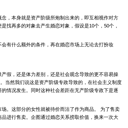
念，本身就是资产阶级所炮制出来的，即互相视作对方
是找再多的对象去产生婚恋对象，假设是10个，50个，
会有什么额外的条件，再在婚恋市场上无论去打扮妆
产假，还是体力差别，还是社会观念导致的更不容易操
性。当然我们说这是资产阶级专政导致的，在社会主义制度
挤的情况发生。同时这种社会差距在无产阶级专政下是逐
场。这部分的女性就被待价而沽了作为商品。 为了售卖
商品进行售卖。企图通过婚恋关系捞取价值，换来一次大