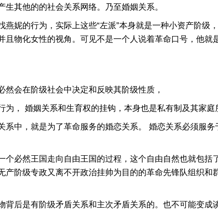
产生其他的的社会关系网络。乃至婚姻关系。
妮的行为，实际上这些“左派”本身就是一种小资产阶级，
并且物化女性的视角。可见不是一个人说着革命口号，他就
然会在阶级社会中决定和反映其阶级性质，
为， 婚姻关系和生育权的挂钩，本身也是私有制及其家庭
系中，就是为了革命服务的婚恋关系。 婚恋关系必须服务
个必然王国走向自由王国的过程，这个自由自然也就包括了
无产阶级专政又离不开政治挂帅为目的的革命先锋队组织和
背后是有阶级矛盾关系和主次矛盾关系的。也不可能变成谈