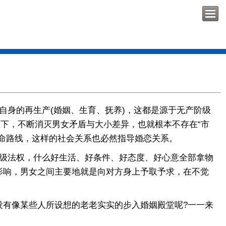
身的再生产(婚姻、生育、抚养)，这都是源于无产阶级
政下，不断消灭男女矛盾与大小差异，也就根本不存在“市
命路线，这样的社会关系也必然指导婚恋关系。
级法权，什么好生活、好条件、好态度、好心意全部拿物
影响，男女之间主要地就是向对方身上予取予求，在不觉
。
有像某些人所设想的老老实实的步入婚姻殿堂呢?一一来