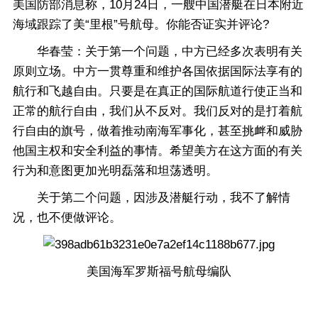
美国防部消息称，10月24日，一艘中国潜艇在日本附近
海域跟踪了美“里根”号航母。你能否证实并评论?
华春莹：关于第一个问题，中方已经多次表明有关
原则立场。中方一贯尊重和维护各国依据国际法享有的
航行和飞越自由。只要是在真正的国际航道行使正当和
正常的航行自由，我们从不反对。我们反对的是打着航
行自由的旗号，做着推动南海军事化，甚至挑衅和威胁
他国主权和安全利益的事情。希望美方在这方面的有关
行为和意图更加光明磊落和坦荡透明。
关于第二个问题，因涉及潜艇行动，我不了解情
况，也不便做评论。
美国海军罗斯福号航母编队