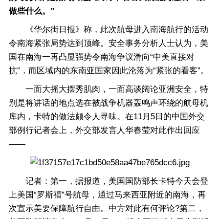
做些什么。”
《华尔街日报》称，此次航母进入南海航行的活动
令南海紧张局势达到顶峰。安全事务分析人士认为，美
国在南海一再凸显强势令南海争议滑向“中美直接对
抗”，而区域内的东南亚国家因此沦落为“紧张的看客”。
一面大摇大摆秀肌肉，一面高谈阔论亚洲安全，特
别是将讲话的地点选在被战争机器轰鸣声环绕的航母机
库内，卡特的做法颇令人寻味。在11月5日的中国外交
部例行记者会上，外交部发言人华春莹对此作出回应
——
记者：第一，据报道，美国国防部长卡特今天会登
上美国“罗斯福”号航母，通过马来西亚附近的南海，再
次宣示美要保障航行自由。中方对此有何评论?第二，