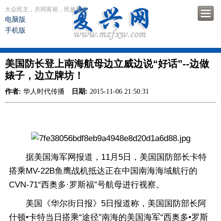
大众民主，共同富裕，民族复兴
电脑版
手机版
美国防长登上南海航母边立威边说“好话”--边做
婊子，边立牌坊！
作者:
华人时代传播
日期:
2015-11-06 21:50:31
据美国海军网报道，11月5日，美国国防部长卡特
搭乘MV-22B鱼鹰战机抵达正在中国南海海域航行的
CVN-71“西奥多·罗斯福”号航母进行视察。
美国《华尔街日报》5日报道称，美国国防部长阿
什顿•卡特当日搭乘“途径”南海的美国海军“西奥多•罗斯