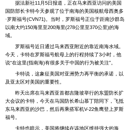
据法新社11月5日报道，正在马来西亚访问的美国
国防部长卡特今天参观了位于南海的美国核航母西奥多
·罗斯福号(CVN71)。当时，罗斯福号正位于距南沙群岛
以南大约150海里至200海里(278公里至370公里)的海
域。
罗斯福号近日通过马来西亚附近的靠近南海水域。
今天，卡特在罗斯福号航母上的行程持续了3小时，他
说“在这里(指南海)有很多关于中国的行为被关注”。
卡特说，这象征美国对亚洲势力再平衡的承诺，以
及亚太区对美国的重要性。
昨天出席在马来西亚首都吉隆坡举行的东盟防长扩
大会议的卡特，今天在马国防长希山慕丁陪同下，飞抵
东马来西亚的沙巴，然后再乘搭军机V-22鱼鹰登上罗斯
福号。
卡特也暗示，美国将继续在该地区维持强大的海