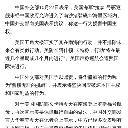
中国外交部10月27日表示，美国海军“拉森”号驱逐
舰未经中国政府允许进入了南沙渚碧礁12海里区域内。
中国外交部向美国表示抗议，称这一行为损害中国主
权。
美国五角大楼证实了其在南海的行动，并不排除未
来会有类似行动。美防长阿什顿·卡特称，行动“将在最
近几个星期或几个月内进行”。美国声称巡航会遵照国
际法进行。
中国外交部对美国予以谴责，将华盛顿的行为称
为"蛮横无耻的挑衅"，并表示将坚决回应破坏本国主权
和国家利益的行为。
对于美国国防部长卡特今天在南海登上罗斯福号航
母，再次宣示美要保障航行自由的做法，中国外交部发
言人华春莹今天在记者会上表示，中方已经多次表明有