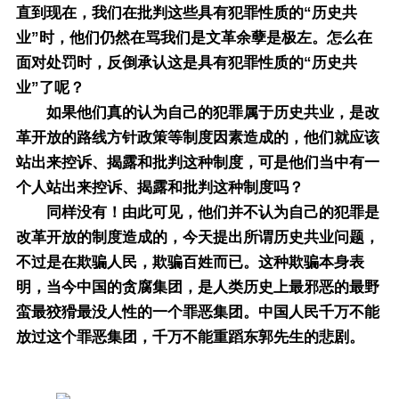
直到现在，我们在批判这些具有犯罪性质的“历史共
业”时，他们仍然在骂我们是文革余孽是极左。怎么在
面对处罚时，反倒承认这是具有犯罪性质的“历史共
业”了呢？
如果他们真的认为自己的犯罪属于历史共业，是改
革开放的路线方针政策等制度因素造成的，他们就应该
站出来控诉、揭露和批判这种制度，可是他们当中有一
个人站出来控诉、揭露和批判这种制度吗？
同样没有！由此可见，他们并不认为自己的犯罪是
改革开放的制度造成的，今天提出所谓历史共业问题，
不过是在欺骗人民，欺骗百姓而已。这种欺骗本身表
明，当今中国的贪腐集团，是人类历史上最邪恶的最野
蛮最狡猾最没人性的一个罪恶集团。中国人民千万不能
放过这个罪恶集团，千万不能重蹈东郭先生的悲剧。