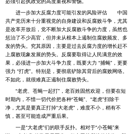
必须引起执政党的高度重视和警惕。
进一步加大反腐力度可能引发的风险评估 中国
共产党历来十分重视党的自身建设和反腐败斗争，尤其
是改革开放后，党不断加大反腐败斗争的力度，虽然也
惩治了不少高官，但并未从根本上遏制住腐败频发、多
发的势头。究其原因，主要是过去反腐力度的增长赶不
上腐败现象发展的势头。反腐要取得让人民满意的效
果，必须进一步加大斗争力度，既要大力 “捕蝇”，更要
强力 “打虎”。特别是，要彻底铲除其背后的腐败网络。
不如此，就很难真正遏制住腐败势头。
“老虎、苍蝇一起打”，老百姓固然欢迎，但要在短
时期内，不惜一切代价把各种“苍蝇”、“老虎”扫除干
净，尤其是要真正打掉“大老虎”，难度不小，稍有不
慎，甚至可能造成严重后果。
一是“大老虎”们的联手反扑。相对于“小苍蝇”来