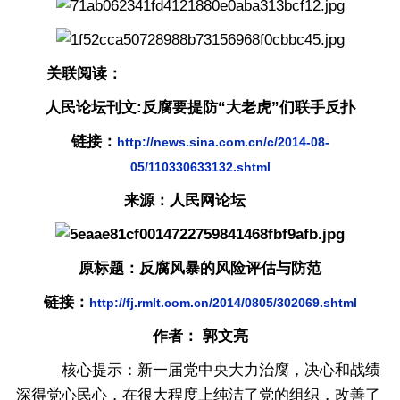
关联阅读：
人民论坛刊文:反腐要提防“大老虎”们联手反扑
链接：
http://news.sina.com.cn/c/2014-08-
05/110330633132.shtml
来源：人民网论坛
原标题：反腐风暴的风险评估与防范
链接：
http://fj.rmlt.com.cn/2014/0805/302069.shtml
作者： 郭文亮
核心提示：新一届党中央大力治腐，决心和战绩
深得党心民心，在很大程度上纯洁了党的组织，改善了