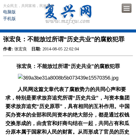
大众民主，共同富裕，民族复兴
电脑版
手机版
张宏良：不能放过所谓“历史共业”的腐败犯罪
作者:
张宏良
日期:
2014-08-05 22:02:04
张宏良：不能放过所谓“历史共业”的腐败犯罪
人民网这篇文章代表了腐败势力的共同心声和要
求，特别是要求放弃追究所谓“历史共业”，与资本集团
要求放弃追究“历史原罪”，具有相同的互补作用。中国
买办资本的全部和民间资本的绝大部分，都是通过权钱
交换形成的，由贪官和奸商勾结在一起，共同占有和瓜
分原本属于国家和人民的财富。从而形成了官员的历史