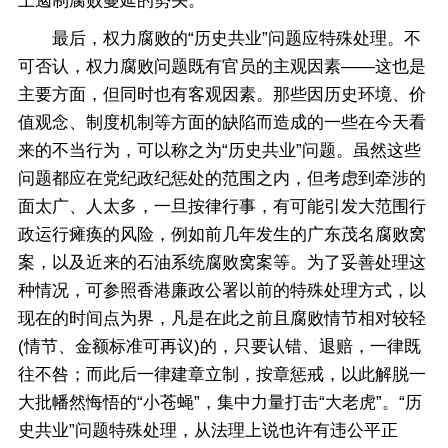
上遏制腐败蔓延的势头。
最后，权力腐败的“历史共业”问题应特殊处理。不
可否认，权力腐败问题既有官员的主观因素——这也是
主要方面，但同时也有客观因素。那些因历史环境、价
值观念、制度机制等方面的缺陷而造成的一些在今天看
来的不当行为，可以称之为“历史共业”问题。虽然这些
问题都应在党纪政纪惩处的范围之内，但考虑到牵涉的
面太广、人太多，一旦按律行事，有可能引发大范围行
政运行瘫痪的风险，例如前几年发生的广东茂名腐败窝
案，以及近来的石油系统腐败窝案等。为了妥善处理这
种情况，可参照香港廉政公署以前的特殊处理方式，以
现在的时间点为界，凡是在此之前且腐败情节相对较轻
(情节、金额标准可再议)的，只要认错、退赔，一律既
往不咎；而此后一律建章立制，按章惩戒，以此解脱一
大批幡然悔悟的“小苍蝇”，集中力量打击“大老虎”。“历
史共业”问题特殊处理，从法理上说也许有违公平正