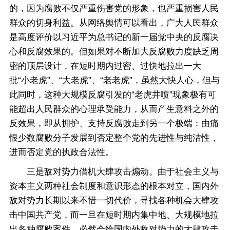
的，因为腐败不仅严重伤害党的形象，也严重损害人民
群众的切身利益。从网络舆情可以看出，广大人民群众
是高度评价以习近平为总书记的新一届党中央的反腐决
心和反腐效果的。但如果对不断加大反腐败力度缺乏周
密的顶层设计，在短时期内过密、过快地拉出一大
批“小老虎”、“大老虎”、“老老虎”，虽然大快人心，但与
此同时，这种大规模反腐引发的“老虎井喷”现象极有可
能超出人民群众的心理承受能力，从而产生意料之外的
反效果，即从拥护、支持反腐败走到另一个极端：由痛
恨少数腐败分子发展到否定整个党的先进性与纯洁性，
进而否定党的执政合法性。
三是敌对势力借机大肆攻击煽动。由于社会主义与
资本主义两种社会制度和意识形态的根本对立，国内外
敌对势力长期以来不惜一切代价，寻找各种机会大肆攻
击中国共产党，而一旦在短时期内集中地、大规模地拉
出各种腐败案件，必然会给国内外敌对势力的大肆攻击