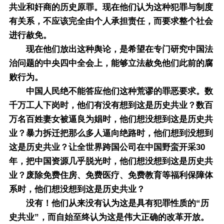
共业和奸商的历史原罪。现在他们认为这种犯罪与制度
有关系，不应该完全由个人承担责任，而要求整个社会
进行赦免。
现在他们放出这种舆论，是希望在专门研究中国法
治问题的中央四中全会上，能够立法赦免他们此前的腐
败行为。
中国人民绝不能答应他们这种荒谬的罪恶要求。数
千万工人下岗时，他们有没有想到这是历史共业？数百
万名百姓妻女被逼良为娼时，他们想没想到这是历史共
业？暴力拆迁把那么多人逼向绝路时，他们想到没想到
这是历史共业？让全世界跨国公司在中国野蛮开采30
年，把中国资源几乎脱光时，他们想没想到这是历史共
业？废除免费住房、免费医疗、免费教育等福利保障体
系时，他们想没想到这是历史共业？
没有！他们从来没有认为这是具有犯罪性质的“历
史共业”，而自始至终认为这是伟大正确的改革开放。