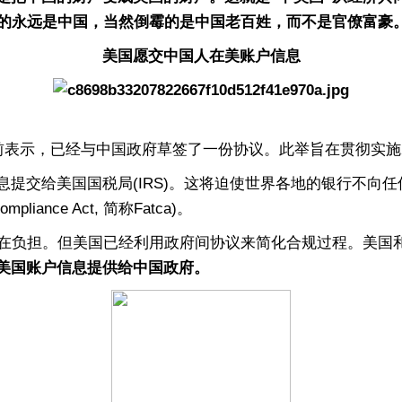
霉的永远是中国，当然倒霉的是中国老百姓，而不是官僚富豪
美国愿交中国人在美账户信息
表示，已经与中国政府草签了一份协议。此举旨在贯彻实施2
交给美国国税局(IRS)。这将迫使世界各地的银行不向任
liance Act, 简称Fatca)。
在负担。但美国已经利用政府间协议来简化合规过程。美国
美国账户信息提供给中国政府。