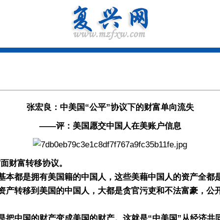
张宏良：中美国“公平”协议下的财富单向流失
——评：美国愿交中国人在美账户信息
面财富转移协议。
本都是拥有美国籍的中国人，这些美藉中国人的资产全都是
资产转移到美国的中国人，大都是贪官污吏和不法富豪，公
把中国的财产变成美国的财产。这就是“中美国”从经济共