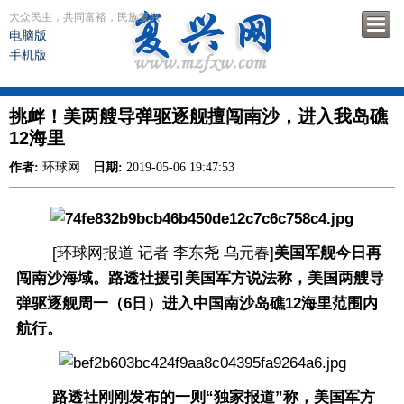
大众民主，共同富裕，民族复兴
电脑版
手机版
挑衅！美两艘导弹驱逐舰擅闯南沙，进入我岛礁
12海里
作者:
环球网
日期:
2019-05-06 19:47:53
[环球网报道 记者 李东尧 乌元春]
美国军舰今日再
闯南沙海域。路透社援引美国军方说法称，美国两艘导
弹驱逐舰周一（6日）进入中国南沙岛礁12海里范围内
航行。
路透社刚刚发布的一则“独家报道”称，美国军方