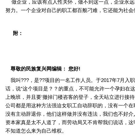
做企业，应该有点人性关怀，做不到这一点，企业永远
努力。一个企业对自己的职工都百般刁难，它还能为社会
附：
尊敬的民族复兴网编辑： 您好!
我叫???，是??项目的一名工作人员。于2017年7月
话，说“这个项目是？？的重点，不可能允许一个孕妇在
上晚班，并且要‘撤掉门楼咨客的登子，全天站立进行接
公司都是用这种方法强迫女职工自动辞职的，没有一个在
没有主动辞退你，他们这样做并没有违法，我们也不好介
资本家真是太不人道了，而劳动局又不肯帮我们说话，这
不知道怎么来为自己维权。