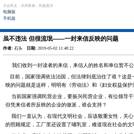
大众民主，共同富裕，民族复兴
电脑版
手机版
虽不违法 但很流氓——一封来信反映的问题
作者:
石头
日期:
2019-05-02 11:48:22
我们收到一封读者的来信，来信人的姓名和单位暂不公
目前，国家强调依法治国，但法律到底治住了谁？这是一
映的问题就是这样，明明有《劳动法》和《妇女权益保护
当前国家强调民营企业，要振兴民营企业，有位领导干部
但凭来信者所反映的企业的做派，谁会支持？
我们一直认为，在现代文明社会，应该敬重女性，关心
的照顾规定，工厂里还设置了哺乳室，难道现在社会的文