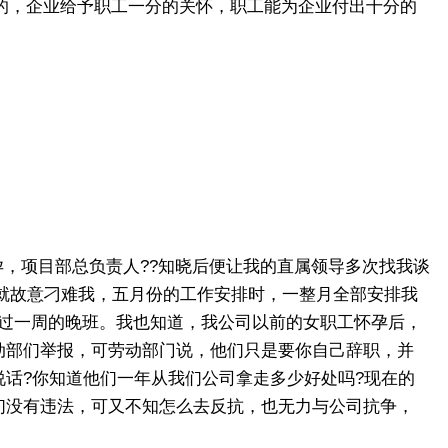
的，企业给予职工一分的关怀，职工能为企业付出十分的
怀孕，项目部总负责人??知晓后便让我的直属领导多次找我谈
后就故意刁难我，五月份的工作安排时，一整月全部安排我
超过一周的晚班。我也知道，我公司以前的女职工怀孕后，
动部们举报，可劳动部门说，他们只是要你自己辞职，并
话?你知道他们一年从我们公司拿走多少好处吗?现在的
们没有违法，可又不知怎么去反抗，也无力与公司抗争，