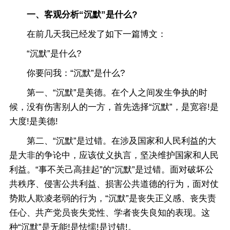
一、客观分析“沉默”是什么?
在前几天我已经发了如下一篇博文：
“沉默”是什么?
你要问我：“沉默”是什么?
第一、“沉默”是美德。在个人之间发生争执的时
候，没有伤害别人的一方，首先选择“沉默”，是宽容!是
大度!是美德!
第二、“沉默”是过错。在涉及国家和人民利益的大
是大非的争论中，应该仗义执言，坚决维护国家和人民
利益。“事不关己高挂起”的“沉默”是过错。面对破坏公
共秩序、侵害公共利益、损害公共道德的行为，面对仗
势欺人欺凌老弱的行为，“沉默”是丧失正义感、丧失责
任心、共产党员丧失党性、学者丧失良知的表现。这
种“沉默”是无能!是怯懦!是过错!。