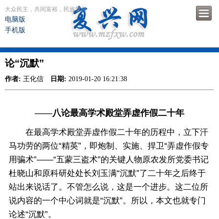
大众民主，共同富裕，民族复兴
电脑版
手机版
论“沉默”
作者:
王化信
日期:
2019-01-20 16:21:38
——八论最高学术殿堂弄虚作假二十年
在最高学术殿堂弄虚作假二十年的历程中，立下汗
马功劳的两位“精英”，即炮制、实施、捍卫“弄虚作假专
用骗术”——“五蒙三盗术”的关键人物原农发所党委书记
杜晓山和原科研处处长刘玉满“沉默”了二十年之后终于
站出来说话了。不管怎么说，这是一个进步。这二位所
说内容的一个中心词就是“沉默”。所以，本文也就专门
论述“沉默”。