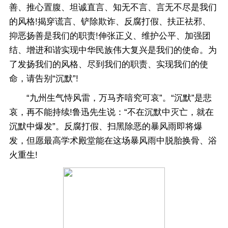
善、推心置腹、坦诚直言、知无不言、言无不尽是我们
的风格!揭穿谎言、铲除欺诈、反腐打假、扶正祛邪、
抑恶扬善是我们的职责!伸张正义、维护公平、加强团
结、增进和谐实现中华民族伟大复兴是我们的使命。为
了发扬我们的风格、尽到我们的职责、实现我们的使
命，请告别“沉默”!
“九州生气恃风雷，万马齐喑究可哀”。“沉默”是悲
哀，再不能持续!鲁迅先生说：“不在沉默中灭亡，就在
沉默中爆发”。反腐打假、扫黑除恶的暴风雨即将爆
发，但愿最高学术殿堂能在这场暴风雨中脱胎换骨、浴
火重生!