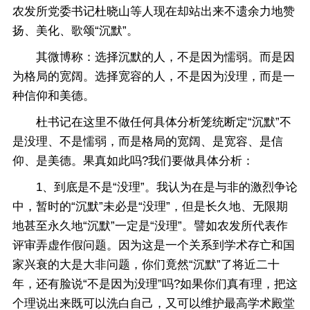
农发所党委书记杜晓山等人现在却站出来不遗余力地赞
扬、美化、歌颂“沉默”。
其微博称：选择沉默的人，不是因为懦弱。而是因
为格局的宽阔。选择宽容的人，不是因为没理，而是一
种信仰和美德。
杜书记在这里不做任何具体分析笼统断定“沉默”不
是没理、不是懦弱，而是格局的宽阔、是宽容、是信
仰、是美德。果真如此吗?我们要做具体分析：
1、到底是不是“没理”。我认为在是与非的激烈争论
中，暂时的“沉默”未必是“没理”，但是长久地、无限期
地甚至永久地“沉默”一定是“没理”。譬如农发所代表作
评审弄虚作假问题。因为这是一个关系到学术存亡和国
家兴衰的大是大非问题，你们竟然“沉默”了将近二十
年，还有脸说“不是因为没理”吗?如果你们真有理，把这
个理说出来既可以洗白自己，又可以维护最高学术殿堂