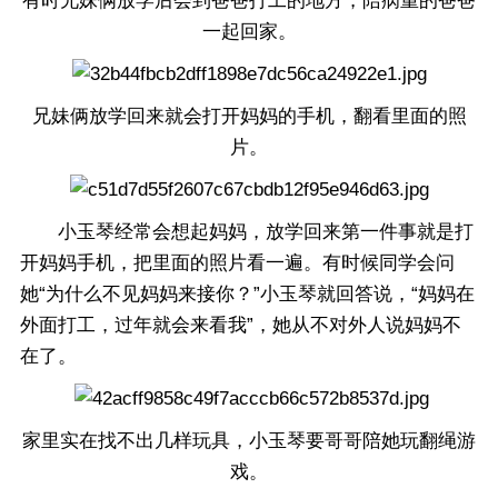
有时兄妹俩放学后会到爸爸打工的地方，陪病重的爸爸
一起回家。
兄妹俩放学回来就会打开妈妈的手机，翻看里面的照
片。
小玉琴经常会想起妈妈，放学回来第一件事就是打
开妈妈手机，把里面的照片看一遍。有时候同学会问
她“为什么不见妈妈来接你？”小玉琴就回答说，“妈妈在
外面打工，过年就会来看我”，她从不对外人说妈妈不
在了。
家里实在找不出几样玩具，小玉琴要哥哥陪她玩翻绳游
戏。