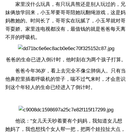
家里没什么玩具，有只玩具熊还是别人玩过的，兄
妹俩放学回来，小玉琴要哥哥陪她玩翻绳游戏，这是妈
妈教她的。时间长了，哥哥实在玩腻了，小玉琴就对哥
哥耍娇。家里连电视都没有，最值钱的就是爸爸每天离
不开的呼吸机。
爸爸的生命已进入倒计时，他时刻在为两个孩子打算。
爸爸今年36岁，看上去完全不像尘肺病人。只有当
他鼻腔里插着呼吸机的管子，喘不过气来时，才会意识
到这个年轻人的生命已经进入了倒计时。
他说：“女儿天天吵着要有个妈妈，我知道女儿想
她妈了，我也想找个女人帮一把，把两个娃拉扯大点，