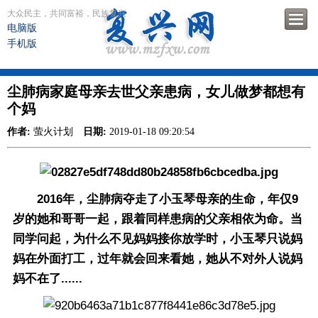
大众民主，共同富裕，民族复兴
电脑版
手机版
尘肺病家庭母亲去世父亲患病，女儿做梦都想有
个妈
作者:
萤火计划
日期:
2019-01-18 09:20:54
2016年，尘肺病夺走了小玉琴母亲的生命，年仅9
岁的她和哥哥一起，跟着同样患病的父亲相依为命。当
同学问起，为什么不见妈妈接你放学时，小玉琴只说妈
妈在外面打工，过年就会回来看她，她从不对外人说妈
妈不在了......