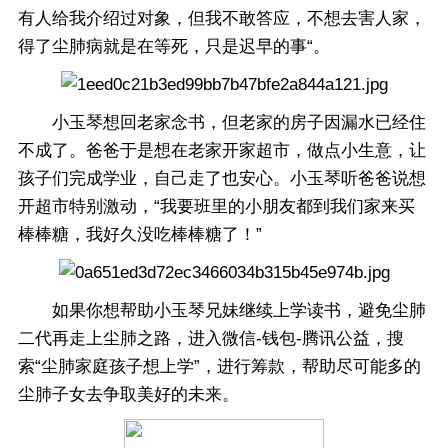
有人给我介绍过对象，但我不敢答应，不想去害人家，
得了尘肺病就是在等死，只是迟早的事“。
小玉琴想回老家念书，但老家的房子因漏水已经住
不成了。爸爸于是想在老家开家超市，做点小生意，让
孩子们完成学业，自己走了也安心。小玉琴听爸爸说想
开超市特别激动，“我要班里的小朋友都到我们家来买
棒棒糖，我好久没吃棒棒糖了！”
如果你想帮助小玉琴兄妹继续上学读书，避免尘肺
二代再走上尘肺之路，进入微信-钱包-腾讯公益，搜
索“尘肺家庭孩子想上学”，进行筹款，帮助尽可能多的
尘肺子女去争取美好的未来。