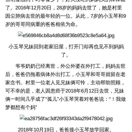
了。2016年12月20日，28岁的妈妈去世了，她是村里
因尘肺病去世的最年轻的一位。从此，7岁的小玉琴和9
岁的哥哥同病重的爸爸相依为命。
小玉琴兄妹回到老家旧屋，打开门却再也见不到妈妈
了。
爷爷奶奶已经离世，外公外婆在外打工，妈妈去世
后，爸爸仍拖着病体外出打工，小玉琴和哥哥就留在老
家念书。村里一位老人见兄妹俩可怜，主动帮助照顾，
可不幸的是，老人因患癌于2018年6月12日去世，兄妹
俩一时间几乎成了“孤儿”小玉琴哭着对爸爸说：“！我做
梦都想有个妈”
2018年10月19日，爸爸接小玉琴放学回家。