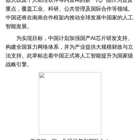
器人以及个人助理软件等内置AI的新一代产品作为普及
重点，覆盖工业、科研、公共管理及国际合作等领域。
中国还将在南南合作框架内推动全球发展中国家的人工
智能发展。
为实现目标，中国计划加强国产AI芯片研发支持、
构建全国算力网络体系，并为产业提供大规模财政与立
法支持。此举标志着中国正式将人工智能提升为国家级
战略引擎。