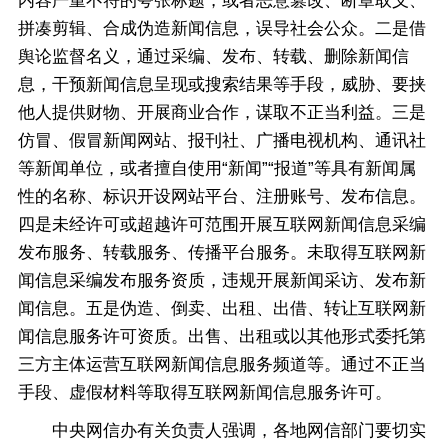
内容严重不符的夸张标题，或者恶意篡改、断章取义、
拼凑剪辑、合成伪造新闻信息，误导社会公众。二是借
舆论监督名义，通过采编、发布、转载、删除新闻信
息，干预新闻信息呈现或搜索结果等手段，威胁、要挟
他人提供财物、开展商业合作，谋取不正当利益。三是
仿冒、假冒新闻网站、报刊社、广播电视机构、通讯社
等新闻单位，或者擅自使用“新闻”“报道”等具有新闻属
性的名称、标识开设网站平台、注册账号、发布信息。
四是未经许可或超越许可范围开展互联网新闻信息采编
发布服务、转载服务、传播平台服务。未取得互联网新
闻信息采编发布服务资质，违规开展新闻采访、发布新
闻信息。五是伪造、倒卖、出租、出借、转让互联网新
闻信息服务许可资质。出售、出租或以其他形式委托第
三方主体运营互联网新闻信息服务频道等。通过不正当
手段、虚假材料等取得互联网新闻信息服务许可。
中央网信办有关负责人强调，各地网信部门要切实